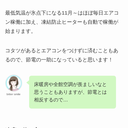
最低気温が氷点下になる11月～はほぼ毎日エアコ
ン稼働に加え、凍結防止ヒーターも自動で稼働が
始まります。
コタツがあるとエアコンをつけずに済むこともあ
るので、節電の一助になっていると思います！
床暖房や全館空調が羨ましいなと
思うこともありますが、節電とは
bitter smile
相反するので…