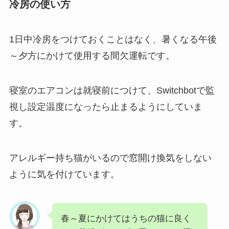
冷房の使い方
1日中冷房をつけておくことはなく、暑くなる午後
～夕方にかけて使用する間欠運転です。
寝室のエアコンは就寝前につけて、Switchbotで監
視し設定温度になったら止まるようにしていま
す。
アレルギー持ち猫がいるので窓開け換気をしない
ように気を付けています。
春～夏にかけてはうちの猫に良く