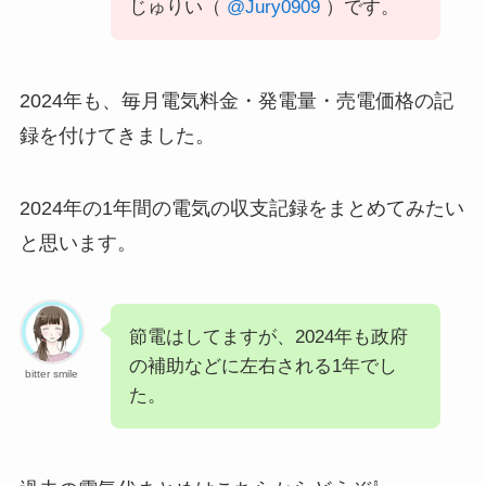
じゅりい（
@Jury0909
）です。
2024年も、毎月電気料金・発電量・売電価格の記
録を付けてきました。
2024年の1年間の電気の収支記録をまとめてみたい
と思います。
節電はしてますが、2024年も政府
の補助などに左右される1年でし
bitter smile
た。