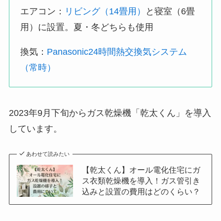
エアコン：
リビング（14畳用）
と寝室（6畳
用）に設置。夏・冬どちらも使用
換気：
Panasonic24時間熱交換気システム
（常時）
2023年9月下旬からガス乾燥機「乾太くん」を導入
しています。
あわせて読みたい
【乾太くん】オール電化住宅にガ
ス衣類乾燥機を導入！ガス管引き
込みと設置の費用はどのくらい？