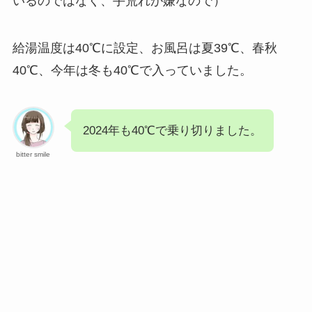
いるのではなく、手荒れが嫌なので）
給湯温度は40℃に設定、お風呂は夏39℃、春秋
40℃、今年は冬も40℃で入っていました。
2024年も40℃で乗り切りました。
bitter smile