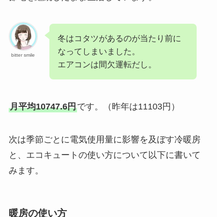
冬はコタツがあるのが当たり前に
なってしまいました。
bitter smile
エアコンは間欠運転だし。
月平均10747.6円
です。（昨年は11103円）
次は季節ごとに電気使用量に影響を及ぼす冷暖房
と、エコキュートの使い方について以下に書いて
みます。
暖房の使い方