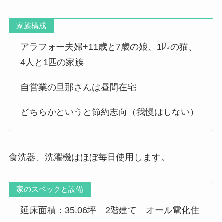
家族構成
アラフォー夫婦+11歳と7歳の娘、1匹の猫、
4人と1匹の家族
自営業の旦那さんは昼間在宅
どちらかというと節約志向（我慢はしない）
食洗器、洗濯機はほぼ毎日使用します。
家のスペックと設備
延床面積：35.06坪 2階建て オール電化住