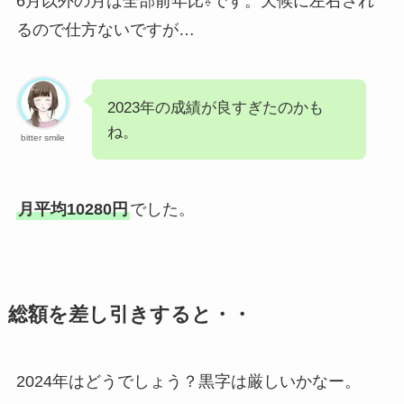
6月以外の月は全部前年比⇩です。天候に左右され
るので仕方ないですが…
2023年の成績が良すぎたのかも
ね。
bitter smile
月平均10280円
でした。
総額を差し引きすると・・
2024年はどうでしょう？黒字は厳しいかなー。