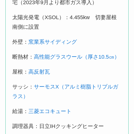
宅（2023年9月より都市ガス導入）
太陽光発電（XSOL）：4.455kw 切妻屋根
南側に設置
外壁：
窯業系サイディング
断熱材：
高性能グラスウール（厚さ10.5㎝）
屋根：
高反射瓦
サッシ：
サーモスX（アルミ樹脂トリプルガ
ラス）
給湯：
三菱エコキュート
調理器具：日立IHクッキングヒーター