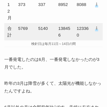
1
373
337
8952
8088
⇩
2
月
合
5769
5140
13845
12336
⇩
計
6
0
検針日は毎月11日～14日の間
一番発電したのは6月、一番発電しなかったのが3
月でした。
昨年の3月は降雪が多くて、太陽光が機能しなかっ
たんですよね。