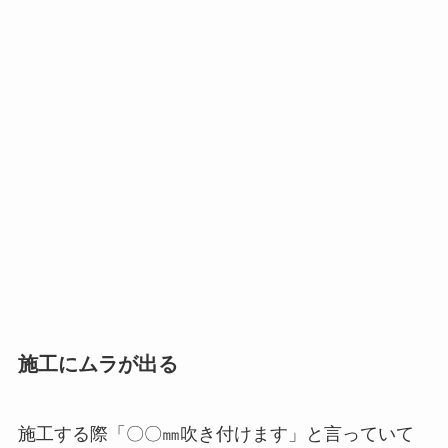
施工にムラが出る
施工する際「〇〇㎜吹き付けます」と言っていて