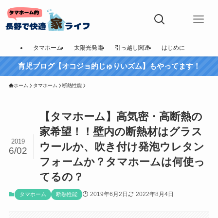
タマホーム
太陽光発電
引っ越し関連
はじめに
育児ブログ【オコジョ的じゅりいズム】もやってます！
ホーム
タマホーム
断熱性能
【タマホーム】高気密・高断熱の
家希望！！壁内の断熱材はグラス
2019
ウールか、吹き付け発泡ウレタン
6/02
フォームか？タマホームは何使っ
てるの？
2019年6月2日
2022年8月4日
タマホーム
断熱性能