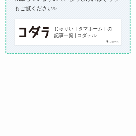
もご覧ください✨
じゅりい［タマホーム］の
記事一覧 | コダテル
コダテル