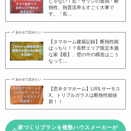
じゃない！窓・サッシの遮熱・断
熱性、熱貫流率もすごく大事で
す。「長…
あわせて読みたい
【タマホーム建築記録】断熱性能
ばっちり！？長野エリア限定木麗
な家【暖】、壁の中の構造はこう
なって…
あわせて読みたい
【窓＠タマホーム】LIXILサーモス
X。トリプルガラスは断熱性能抜
群！！
家づくりプランを複数ハウスメーカーが