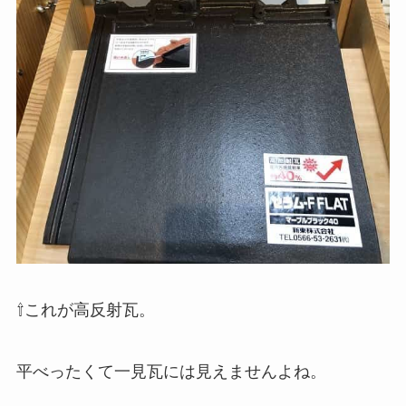
⇧これが高反射瓦。
平べったくて一見瓦には見えませんよね。