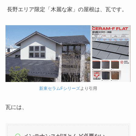
長野エリア限定「木麗な家」の屋根は、瓦です。
新東セラムFシリーズ
より引用
瓦には、