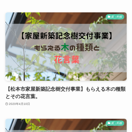
庭・外構
【松本市家屋新築記念樹交付事業】もらえる木の種類
とその花言葉。
2020年4月10日
庭・外構