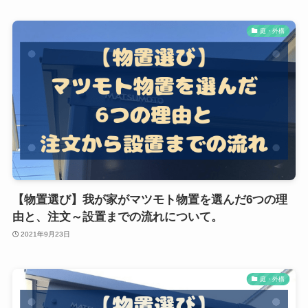
庭・外構
【物置選び】我が家がマツモト物置を選んだ6つの理
由と、注文～設置までの流れについて。
2021年9月23日
庭・外構