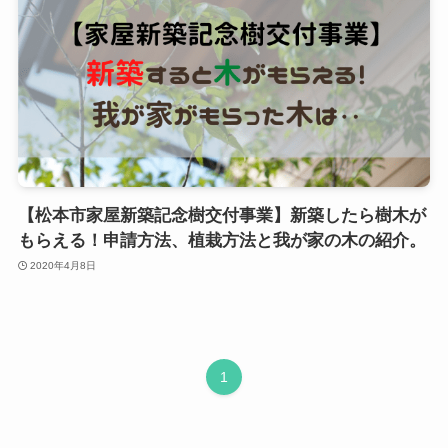
【松本市家屋新築記念樹交付事業】新築したら樹木が
もらえる！申請方法、植栽方法と我が家の木の紹介。
2020年4月8日
1