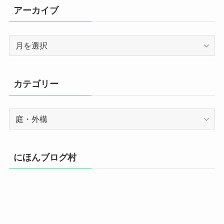
アーカイブ
ア
ー
カ
イ
カテゴリー
ブ
カ
テ
ゴ
リ
にほんブログ村
ー