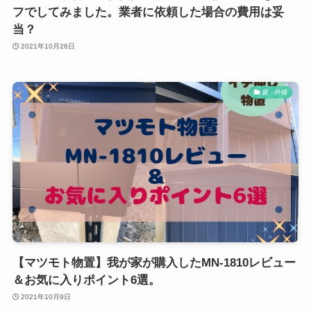
フでしてみました。業者に依頼した場合の費用は妥
当？
2021年10月26日
庭・外構
【マツモト物置】我が家が購入したMN-1810レビュー
＆お気に入りポイント6選。
2021年10月9日