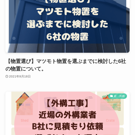
【物置選び】マツモト物置を選ぶまでに検討した6社
の物置について。
2021年9月18日
庭・外構