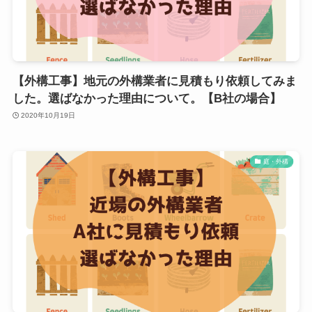
【外構工事】地元の外構業者に見積もり依頼してみま
した。選ばなかった理由について。【B社の場合】
2020年10月19日
庭・外構