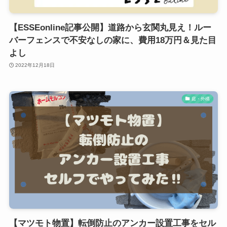
【ESSEonline記事公開】道路から玄関丸見え！ルー
バーフェンスで不安なしの家に、費用18万円＆見た目
よし
2022年12月18日
庭・外構
【マツモト物置】転倒防止のアンカー設置工事をセル