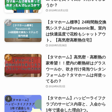
うか？
2019年10月12日
【タマホーム標準】24時間熱交換
気システムはPanasonic製。室内
は快適温度で花粉もシャットアウ
ト。【高気密高断熱住宅】
2020年5月28日
【タマホーム】高気密・高断熱の
家希望！！壁内の断熱材はグラス
ウールか、吹き付け発泡ウレタン
フォームか？タマホームは何使っ
てるの？
2019年6月2日
【タマホーム】ハッピーライフク
ラブのサービス内容と、入会から
1年で退会した理由3つ。