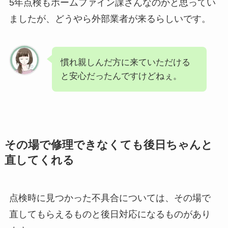
5年点検もホームファイン課さんなのかと思ってい
ましたが、どうやら外部業者が来るらしいです。
慣れ親しんだ方に来ていただける
と安心だったんですけどねぇ。
その場で修理できなくても後日ちゃんと
直してくれる
点検時に見つかった不具合については、その場で
直してもらえるものと後日対応になるものがあり