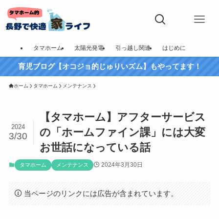
タマホーム
太陽光発電
引っ越し関連
はじめに
育児ブログ【オコジョ的じゅりいズム】もやってます！
ホーム
タマホーム
メンテナンス
【タマホーム】アフターサービス
2024
の「ホームファイン課」には大変
3/30
お世話になっている話
2024年3月30日
タマホーム
メンテナンス
当ページのリンクには広告が含まれています。