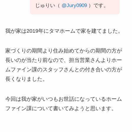
じゅりい（
@Jury0909
）です。
我が家は2019年にタマホームで家を建てました。
家づくりの期間より住み始めてからの期間の方が
長いのが当たり前なので、担当営業さんよりホー
ムファイン課のスタッフさんとの付き合いの方が
長くなりました。
今回は我が家がいつもお世話になっているホーム
ファイン課について書いてみようと思います。