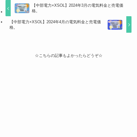
【中部電力×XSOL】2024年3月の電気料金と売電価
格。
【中部電力×XSOL】2024年4月の電気料金と売電価
格。
☆こちらの記事もよかったらどうぞ☆