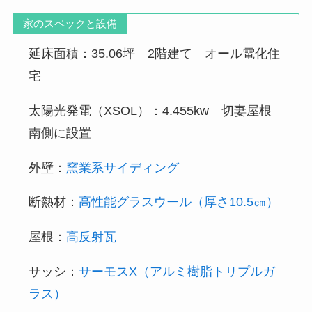
家のスペックと設備
延床面積：35.06坪 2階建て オール電化住
宅
太陽光発電（XSOL）：4.455kw 切妻屋根
南側に設置
外壁：
窯業系サイディング
断熱材：
高性能グラスウール（厚さ10.5㎝）
屋根：
高反射瓦
サッシ：
サーモスX（アルミ樹脂トリプルガ
ラス）