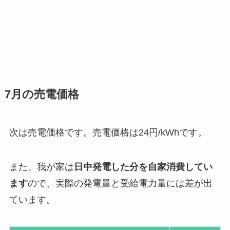
7月の売電価格
次は売電価格です。売電価格は24円/kWhです。
また、我が家は
日中発電した分を自家消費してい
ます
ので、実際の発電量と受給電力量には差が出
ています。