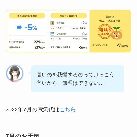
暑いのを我慢するのってけっこう
辛いから、無理はできない…
2022年7月の電気代は
こちら
7月のお天気