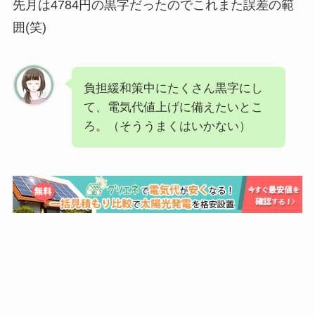
先月は4784円の黒字だったのでこれまた誤差の範
囲(笑)
負担緩和策中にたくさん黒字にし
て、電気代値上げに備えたいとこ
ろ。（そううまくはいかない）