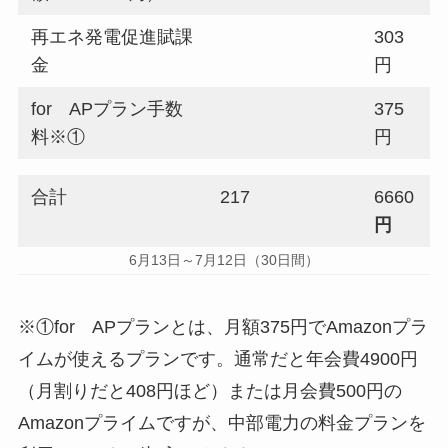
再エネ発電促進賦課
303
金
円
for APプラン手数
375
料※①
円
合計
217
6660
円
6月13日～7月12日（30日間）
※①for APプランとは、月額375円でAmazonプラ
イムが使えるプランです。通常だと年会費4900円
（月割りだと408円ほど）または月会費500円の
Amazonプライムですが、中部電力の料金プランを