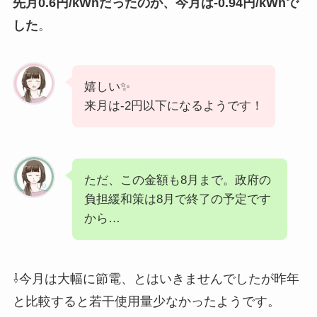
先月0.6円/kWhだったのが、今月は-0.94円/kWhで
した
。
嬉しい✨
来月は-2円以下になるようです！
ただ、この金額も8月まで。政府の
負担緩和策は8月で終了の予定です
から…
⇩今月は大幅に節電、とはいきませんでしたが昨年
と比較すると若干使用量少なかったようです。