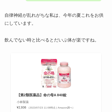
自律神経が乱れがちな私は、今年の夏これをお供
にしています。
飲んでない時と比べるとだいぶ体が楽ですね。
【第2類医薬品】命の母A 840錠
小林製薬
¥2,936
（2023/07/23 11:08時点 | Amazon調べ）