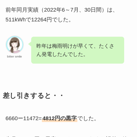
前年同月実績（2022年6～7月、30日間）は、
511kWhで12264円でした。
昨年は梅雨明けが早くて、たくさ
ん発電したんでした。
bitter smile
差し引きすると・・
6660ー11472=
4812円の黒字
でした。