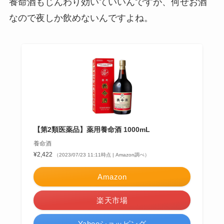
養命酒もじんわり効いていいんですが、何せお酒
なので夜しか飲めないんですよね。
【第2類医薬品】薬用養命酒 1000mL
養命酒
¥2,422
（2023/07/23 11:11時点 | Amazon調べ）
Amazon
楽天市場
Yahooショッピング