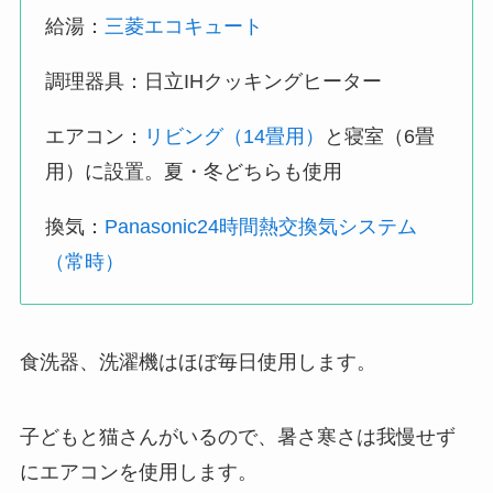
給湯：
三菱エコキュート
調理器具：日立IHクッキングヒーター
エアコン：
リビング（14畳用）
と寝室（6畳
用）に設置。夏・冬どちらも使用
換気：
Panasonic24時間熱交換気システム
（常時）
食洗器、洗濯機はほぼ毎日使用します。
子どもと猫さんがいるので、暑さ寒さは我慢せず
にエアコンを使用します。