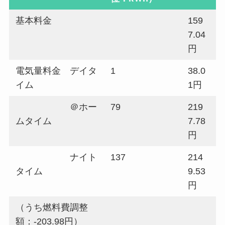
基本料金
159
7.04
円
電気量料金 デイタ
1
38.0
イム
1円
＠ホー
79
219
ムタイム
7.78
円
ナイト
137
214
タイム
9.53
円
（うち燃料費調整
額：-203.98円）