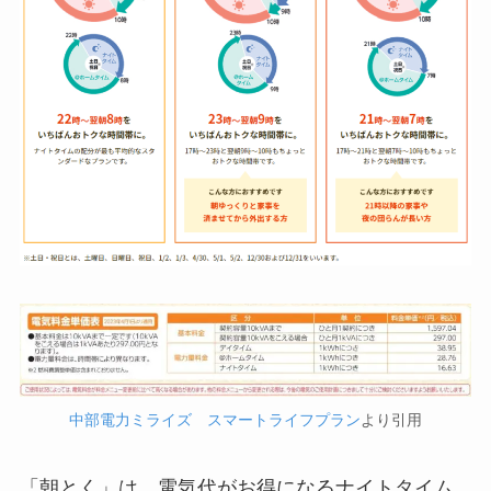
中部電力ミライズ スマートライフプラン
より引用
「朝とく」は、電気代がお得になるナイトタイム