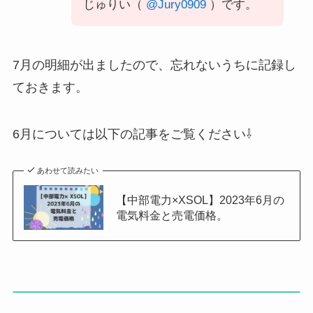
じゅりい（
@Jury0909
）です。
7月の明細が出ましたので、忘れないうちに記録し
ておきます。
6月については以下の記事をご覧ください⇩
あわせて読みたい
【中部電力×XSOL】2023年6月の
電気料金と売電価格。