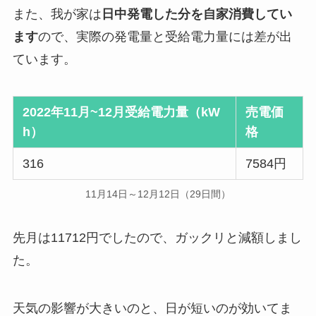
また、我が家は
日中発電した分を自家消費してい
ます
ので、実際の発電量と受給電力量には差が出
ています。
2022年11月~12月受給電力量（kW
売電価
h）
格
316
7584円
11月14日～12月12日（29日間）
先月は11712円でしたので、ガックリと減額しまし
た。
天気の影響が大きいのと、日が短いのが効いてま