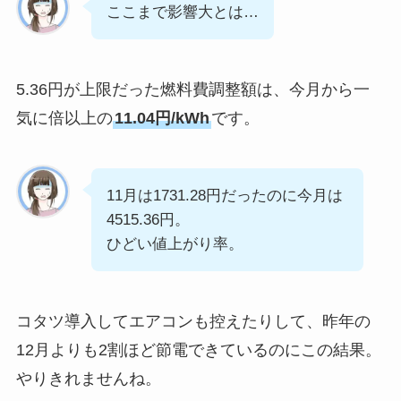
ここまで影響大とは…
5.36円が上限だった燃料費調整額は、今月から一
気に倍以上の
11.04円/kWh
です。
11月は1731.28円だったのに今月は
4515.36円。
ひどい値上がり率。
コタツ導入してエアコンも控えたりして、昨年の
12月よりも2割ほど節電できているのにこの結果。
やりきれませんね。