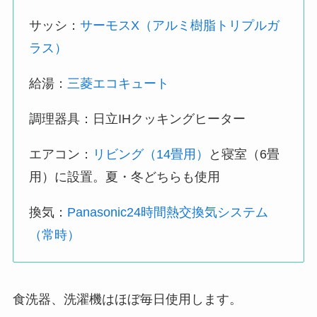
サッシ：
サーモスX（アルミ樹脂トリプルガ
ラス）
給湯：
三菱エコキュート
調理器具：日立IHクッキングヒーター
エアコン：
リビング（14畳用）
と寝室（6畳
用）に設置。夏・冬どちらも使用
換気：
Panasonic24時間熱交換気システム
（常時）
食洗器、洗濯機はほぼ毎日使用します。