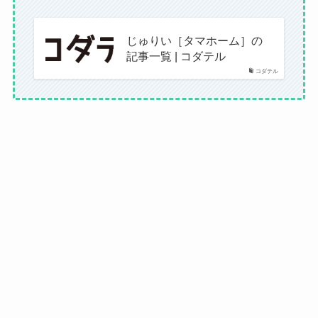
じゅりい［タマホーム］の
記事一覧 | コダテル
コダテル