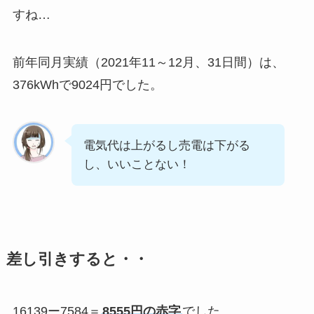
すね…
前年同月実績（2021年11～12月、31日間）は、
376kWhで9024円でした。
電気代は上がるし売電は下がる
し、いいことない！
差し引きすると・・
16139ー7584＝
8555円の赤字
でした。