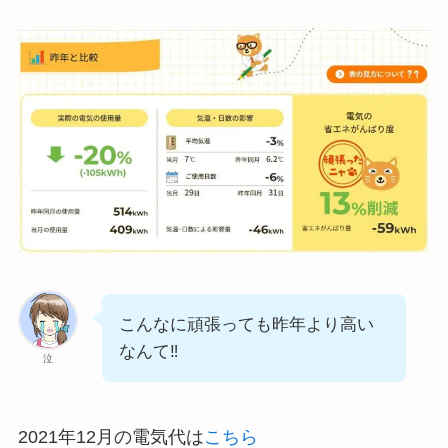
こんなに頑張っても昨年より高い
なんて‼
泣
2021年12月の電気代は
こちら