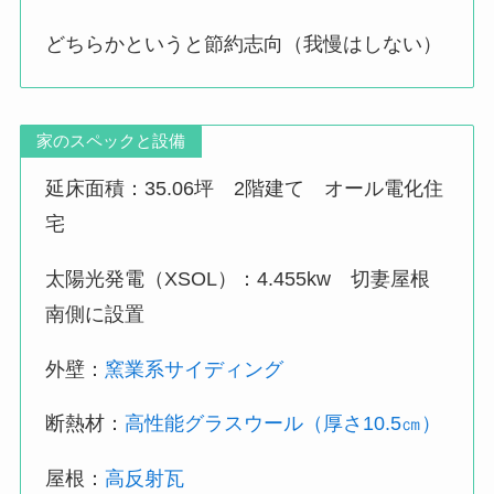
どちらかというと節約志向（我慢はしない）
家のスペックと設備
延床面積：35.06坪 2階建て オール電化住
宅
太陽光発電（XSOL）：4.455kw 切妻屋根
南側に設置
外壁：
窯業系サイディング
断熱材：
高性能グラスウール（厚さ10.5㎝）
屋根：
高反射瓦