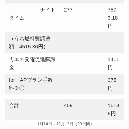
ナイト
277
757
タイム
3.18
円
（うち燃料費調整
額：4515.36円）
再エネ発電促進賦課
1411
金
円
for APプラン手数
375
料※①
円
合計
409
1613
9
円
11月14日～12月12日（29日間）