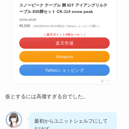
スノーピーク テーブル 脚 IGT アイアングリルテ
ーブル 830脚セット CK-114 snow peak
snow peak
¥5,500
（2023/01/01 06:01時点 | Yahooショッピング調べ）
＼楽天ポイント4倍セール！／
楽天市場
Amazon
Yahooショッピング
ポチップ
仮とするには高価すぎる台でした。
最初からユニットシェルフにして
おけば…