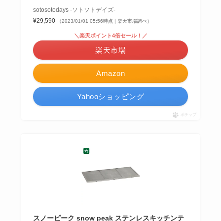
sotosotodays -ソトソトデイズ-
¥29,590
（2023/01/01 05:56時点 | 楽天市場調べ）
＼楽天ポイント4倍セール！／
楽天市場
Amazon
Yahooショッピング
ポチップ
スノーピーク snow peak ステンレスキッチンテ