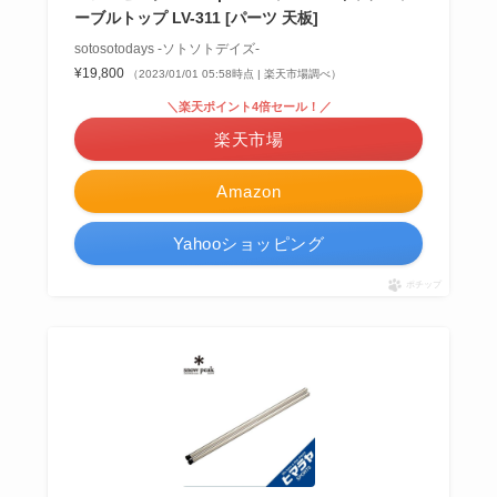
ーブルトップ LV-311 [パーツ 天板]
sotosotodays -ソトソトデイズ-
¥19,800
（2023/01/01 05:58時点 | 楽天市場調べ）
＼楽天ポイント4倍セール！／
楽天市場
Amazon
Yahooショッピング
ポチップ