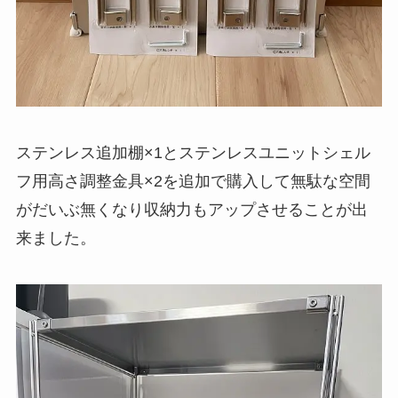
ステンレス追加棚×1とステンレスユニットシェル
フ用高さ調整金具×2を追加で購入して無駄な空間
がだいぶ無くなり収納力もアップさせることが出
来ました。