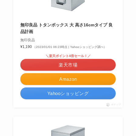
無印良品 トタンボックス 大 高さ16cmタイプ 良
品計画
無印良品
¥1,190
（2023/01/01 06:23時点 | Yahooショッピング調べ）
＼楽天ポイント4倍セール！／
楽天市場
Amazon
Yahooショッピング
ポチップ