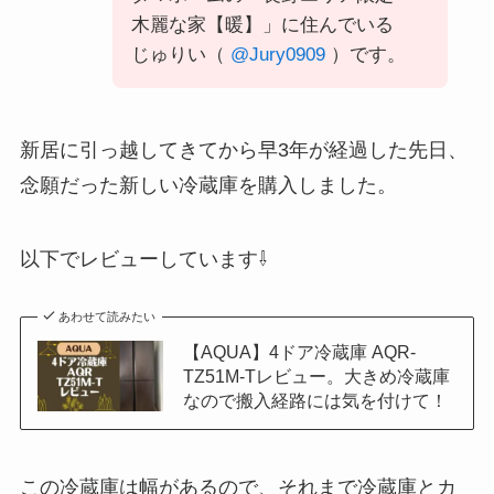
木麗な家【暖】」に住んでいる
じゅりい（
@Jury0909
）です。
新居に引っ越してきてから早3年が経過した先日、
念願だった新しい冷蔵庫を購入しました。
以下でレビューしています⇩
あわせて読みたい
【AQUA】4ドア冷蔵庫 AQR-
TZ51M-Tレビュー。大きめ冷蔵庫
なので搬入経路には気を付けて！
この冷蔵庫は幅があるので、それまで冷蔵庫とカ