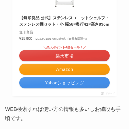
【無印良品 公式】ステンレスユニットシェルフ・
ステンレス棚セット・小 幅58×奥行41×高さ83cm
無印良品
¥15,900
（2023/01/01 06:08時点 | 楽天市場調べ）
＼楽天ポイント4倍セール！／
楽天市場
Amazon
Yahooショッピング
ポチップ
WEB検索すれば使い方の情報も多いしお値段も手
頃です。