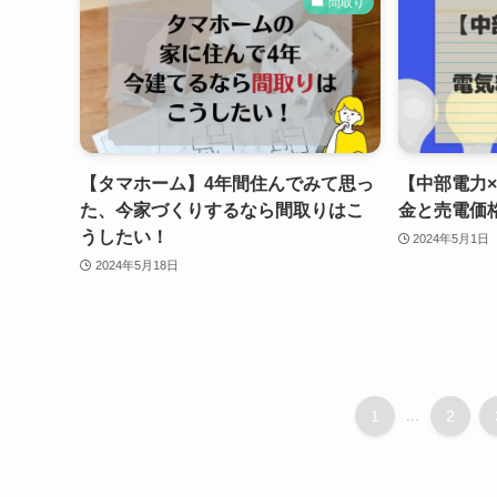
間取り
【タマホーム】4年間住んでみて思っ
【中部電力×
た、今家づくりするなら間取りはこ
金と売電価
うしたい！
2024年5月1日
2024年5月18日
1
...
2