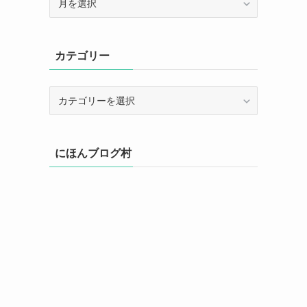
ー
カ
イ
カテゴリー
ブ
カ
テ
ゴ
リ
にほんブログ村
ー