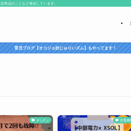
限定商品のことなど発信しています。
育児ブログ【オコジョ的じゅりいズム】もやってます！
キッチン
売電価