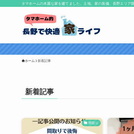
タマホームの木麗な家を建てました。土地、家の装備、長野エリア
ホーム
新着記事
新着記事
間取り