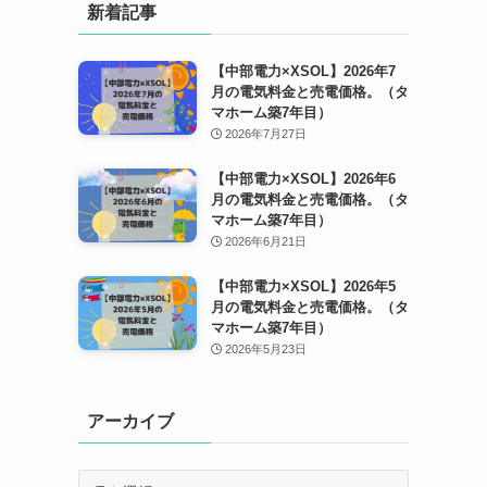
新着記事
【中部電力×XSOL】2026年7
月の電気料金と売電価格。（タ
マホーム築7年目）
2026年7月27日
【中部電力×XSOL】2026年6
月の電気料金と売電価格。（タ
マホーム築7年目）
2026年6月21日
【中部電力×XSOL】2026年5
月の電気料金と売電価格。（タ
マホーム築7年目）
2026年5月23日
アーカイブ
ア