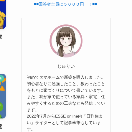
■■回答者全員に５０００円！！■■
電
じゅりい
初めてタマホームで新築を購入しました。
格
初心者なりに勉強したこと、教わったこと
をもとに家づくりについて書いています。
また、我が家で使っている家具・家電、住
みやすくするための工夫なども発信してい
ます。
2022年7月からESSE online内「日刊住ま
い」ライターとして記事執筆もしていま
電
す。