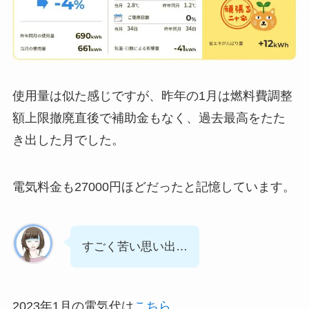
使用量は似た感じですが、昨年の1月は燃料費調整
額上限撤廃直後で補助金もなく、過去最高をたた
き出した月でした。
電気料金も27000円ほどだったと記憶しています。
すごく苦い思い出…
2023年1月の電気代は
こちら