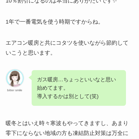
10％割引になるのは本当にありがたいです✨
1年で一番電気を使う時期ですからね。
エアコン暖房と共にコタツを使いながら節約して
いこうと思います。
ガス暖房…ちょっといいなと思い
始めてます。
bitter smile
導入するかは別として(笑)
暖冬とはいえ時々寒波もやってきますし、あまり
零下にならない地域の方も凍結防止対策は万全に