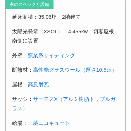
家のスペックと設備
延床面積：35.06坪 2階建て
太陽光発電（XSOL）：4.455kw 切妻屋根
南側に設置
外壁：
窯業系サイディング
断熱材：
高性能グラスウール（厚さ10.5㎝）
屋根：
高反射瓦
サッシ：
サーモスX（アルミ樹脂トリプルガ
ラス）
給湯：
三菱エコキュート