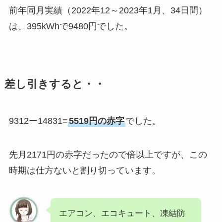
前年同月実績（2022年12～2023年1月、34日間）
は、395kWhで9480円でした。
差し引きすると・・
9312ー14831=
5519円の赤字
でした。
先月2171円の赤字だったので倍以上ですが、この
時期は仕方ないと割り切っています。
エアコン、エコキュート、凍結防