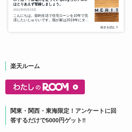
楽天ルーム
関東・関西・東海限定！アンケートに回
答するだけで5000円ゲット‼