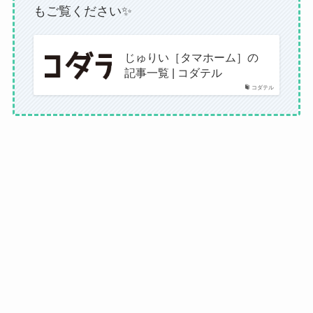
もご覧ください✨
じゅりい［タマホーム］の
記事一覧 | コダテル
コダテル