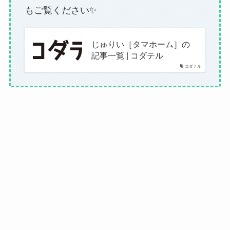
もご覧ください✨
じゅりい［タマホーム］の
記事一覧 | コダテル
コダテル