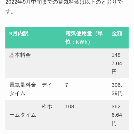
2022年9月中旬までの電気料金は以下のとおりで
す。
9月内訳
電気使用量（単
金額
位：kＷh）
基本料金
148
7.04
円
電気量料金 デイ
7
306.
タイム
39円
＠ホ
108
362
ームタイム
6.64
円