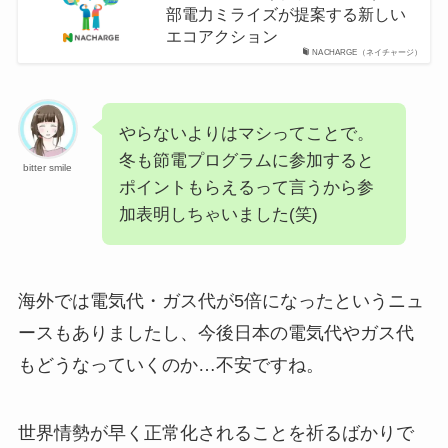
部電力ミライズが提案する新しい
エコアクション
NACHARGE（ネイチャージ）
やらないよりはマシってことで。
冬も節電プログラムに参加すると
bitter smile
ポイントもらえるって言うから参
加表明しちゃいました(笑)
海外では電気代・ガス代が5倍になったというニュ
ースもありましたし、今後日本の電気代やガス代
もどうなっていくのか…不安ですね。
世界情勢が早く正常化されることを祈るばかりで