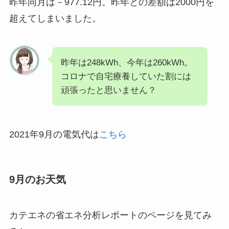
昨年同月は－977.12円。昨年との差額は2000円を
超えてしまいました。
昨年は248kWh、今年は260kWh。
コロナで自宅療養していた割には
頑張ったと思いません？
2021年9月の電気代は
こちら
9月のお天気
カテエネの省エネ分析レポートのページを見てみ