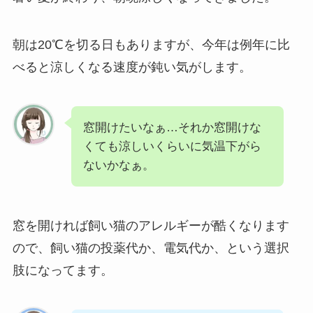
朝は20℃を切る日もありますが、今年は例年に比
べると涼しくなる速度が鈍い気がします。
窓開けたいなぁ…それか窓開けな
くても涼しいくらいに気温下がら
ないかなぁ。
窓を開ければ飼い猫のアレルギーが酷くなります
ので、飼い猫の投薬代か、電気代か、という選択
肢になってます。