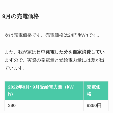
9月の売電価格
次は売電価格です。売電価格は24円/kWhです。
また、我が家は
日中発電した分を自家消費してい
ます
ので、実際の発電量と受給電力量には差が出
ています。
2022年8月~9月受給電力量（kW
売電価
h）
格
390
9360円