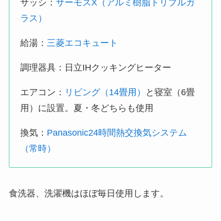
サッシ：
サーモスX（アルミ樹脂トリプルガ
ラス）
給湯：
三菱エコキュート
調理器具：日立IHクッキングヒーター
エアコン：
リビング（14畳用）
と寝室（6畳
用）に設置。夏・冬どちらも使用
換気：
Panasonic24時間熱交換気システム
（常時）
食洗器、洗濯機はほぼ毎日使用します。