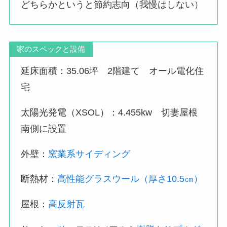
どちらかというと節約志向（我慢はしない）
家のスペックと設備
延床面積：35.06坪 2階建て オール電化住
宅
太陽光発電（XSOL）：4.455kw 切妻屋根
南側に設置
外壁：
窯業系サイディング
断熱材：
高性能グラスウール（厚さ10.5㎝）
屋根：
高反射瓦