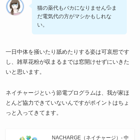
猫の薬代もバカになりません💦ま
だ電気代の方がマシかもしれな
い。
一日中体を掻いたり舐めたりする姿は可哀想です
し、雑草花粉が収まるまでは窓開けせずにいきた
いと思います。
ネイチャージという節電プログラムは、我が家ほ
とんど協力できていないんですがポイントはちょ
っと入ってきてます。
NACHARGE（ネイチャージ）- 中