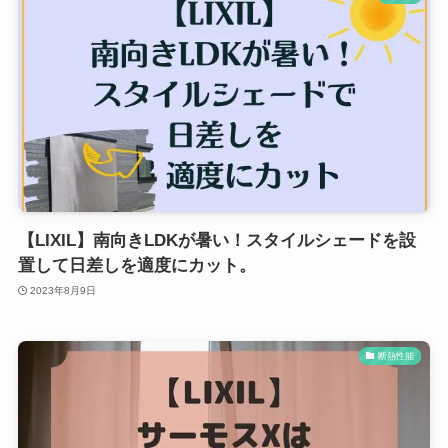
【LIXIL】南向きLDKが暑い！スタイルシェードを設
置して日差しを適度にカット。
2023年8月9日
断熱性能