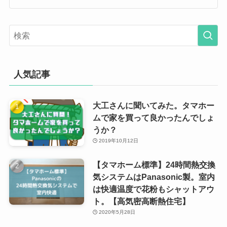
人気記事
大工さんに聞いてみた。タマホー
ムで家を買って良かったんでしょ
うか？
2019年10月12日
【タマホーム標準】24時間熱交換
気システムはPanasonic製。室内
は快適温度で花粉もシャットアウ
ト。【高気密高断熱住宅】
2020年5月28日