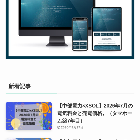
新着記事
【中部電力×XSOL】2026年7月の
電気料金と売電価格。（タマホー
ム築7年目）
2026年7月27日