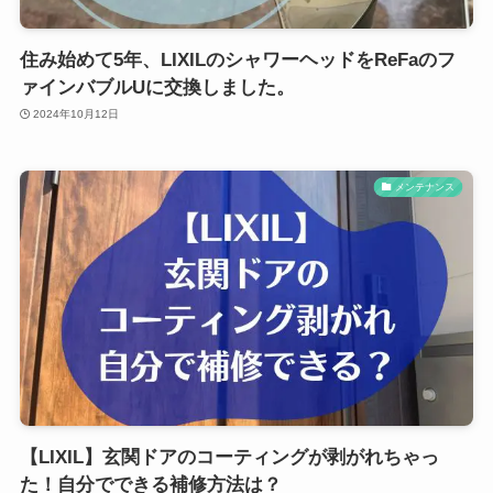
住み始めて5年、LIXILのシャワーヘッドをReFaのフ
ァインバブルUに交換しました。
2024年10月12日
メンテナンス
【LIXIL】玄関ドアのコーティングが剥がれちゃっ
た！自分でできる補修方法は？