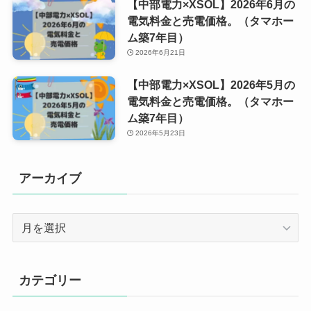
【中部電力×XSOL】2026年6月の
電気料金と売電価格。（タマホー
ム築7年目）
2026年6月21日
【中部電力×XSOL】2026年5月の
電気料金と売電価格。（タマホー
ム築7年目）
2026年5月23日
アーカイブ
ア
ー
カ
イ
カテゴリー
ブ