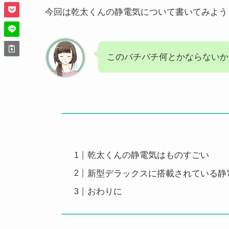
今回は乾太くんの静電気について書いてみよう
このバチバチ何とかならないか
乾太くんの静電気はものすごい
新型デラックスに搭載されている静
おわりに