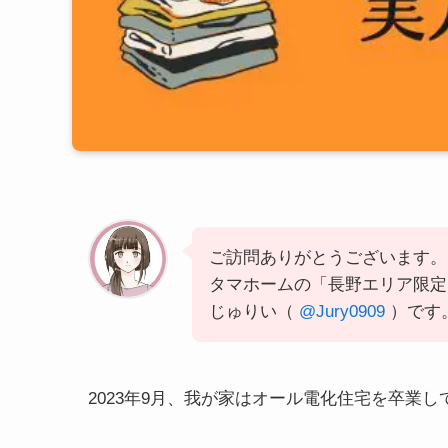
ご訪問ありがとうございます。
タマホームの「長野エリア限定
じゅりい（
@Jury0909
）です
2023年9月、我が家はオール電化住宅を卒業