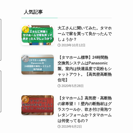
人気記事
大工さんに聞いてみた。タマホ
ームで家を買って良かったんで
しょうか？
2019年10月12日
【タマホーム標準】24時間熱
交換気システムはPanasonic
製。室内は快適温度で花粉もシ
ャットアウト。【高気密高断熱
住宅】
2020年5月28日
【タマホーム】高気密・高断熱
の家希望！！壁内の断熱材はグ
ラスウールか、吹き付け発泡ウ
レタンフォームか？タマホーム
は何使ってるの？
2019年6月2日