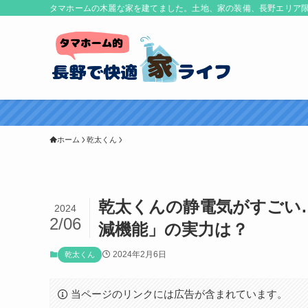
タマホームの木麗な家を建てました。土地、家の装備、長野エリア
ホーム
乾太くん
乾太くんの静電気がすごい
2024
2/06
減機能」の実力は？
2024年2月6日
乾太くん
当ページのリンクには広告が含まれています。