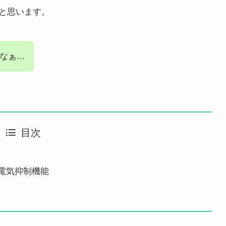
と思います。
なぁ…
目次
電気抑制機能