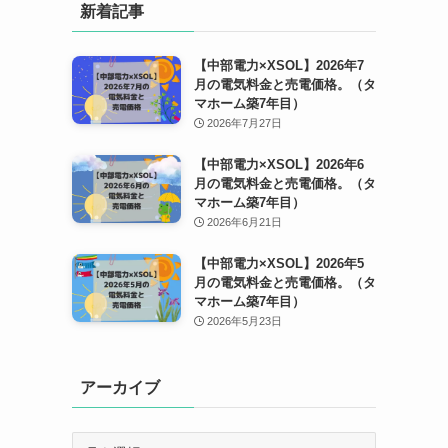
新着記事
【中部電力×XSOL】2026年7
月の電気料金と売電価格。（タ
マホーム築7年目）
2026年7月27日
【中部電力×XSOL】2026年6
月の電気料金と売電価格。（タ
マホーム築7年目）
2026年6月21日
【中部電力×XSOL】2026年5
月の電気料金と売電価格。（タ
マホーム築7年目）
2026年5月23日
アーカイブ
ア