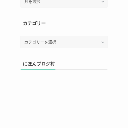
ー
カ
イ
カテゴリー
ブ
カ
テ
ゴ
リ
にほんブログ村
ー