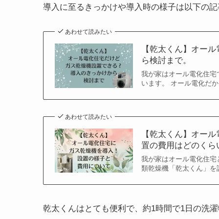
導入に至るきっかけや導入時の様子は以下の記
あわせて読みたい
【乾太くん】オール
ら検討まで。
我が家はオール電化住宅
います。 オール電化だ
あわせて読みたい
【乾太くん】オール
置の費用はどのくら
我が家はオール電化住宅
類乾燥機「乾太くん」を
乾太くんはとても便利で、約1時間で1日の洗