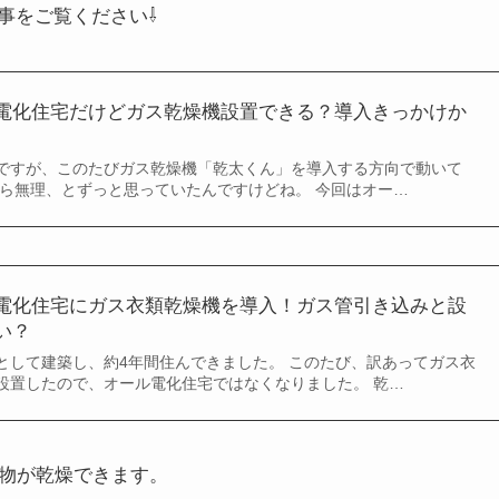
事をご覧ください⇩
電化住宅だけどガス乾燥機設置できる？導入きっかけか
ですが、このたびガス乾燥機「乾太くん」を導入する方向で動いて
から無理、とずっと思っていたんですけどね。 今回はオー…
電化住宅にガス衣類乾燥機を導入！ガス管引き込みと設
い？
として建築し、約4年間住んできました。 このたび、訳あってガス衣
設置したので、オール電化住宅ではなくなりました。 乾…
濯物が乾燥できます。