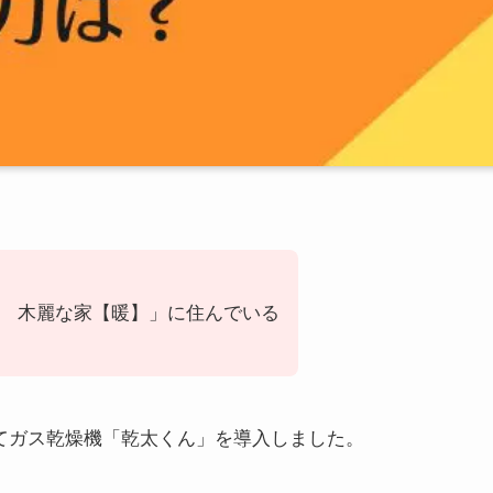
 木麗な家【暖】」に住んでいる
。
してガス乾燥機「乾太くん」を導入しました。