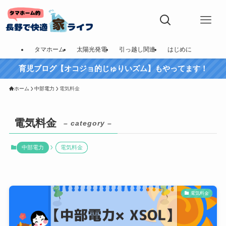
タマホーム
太陽光発電
引っ越し関連
はじめに
育児ブログ【オコジョ的じゅりいズム】もやってます！
ホーム
中部電力
電気料金
電気料金
– category –
中部電力
電気料金
電気料金