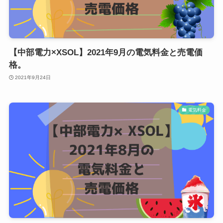
【中部電力×XSOL】2021年9月の電気料金と売電価
格。
2021年9月24日
電気料金