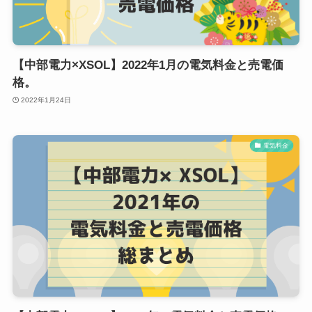
【中部電力×XSOL】2022年1月の電気料金と売電価
格。
2022年1月24日
電気料金