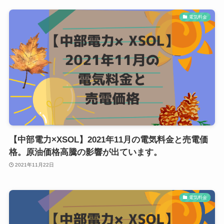
電気料金
【中部電力×XSOL】2021年11月の電気料金と売電価
格。原油価格高騰の影響が出ています。
2021年11月22日
電気料金