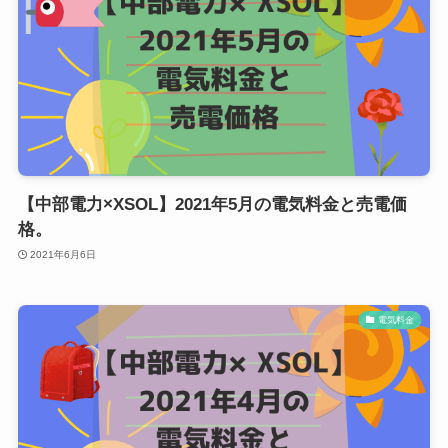
【中部電力×XSOL】2021年5月の電気料金と売電価
格。
2021年6月6日
電気料金