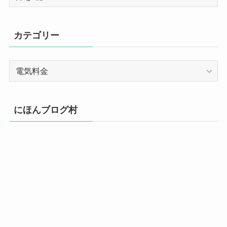
ー
カ
イ
カテゴリー
ブ
カ
テ
ゴ
リ
にほんブログ村
ー