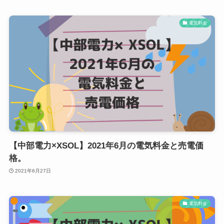
電気料金
【中部電力×XSOL】2021年6月の電気料金と売電価
格。
2021年6月27日
電気料金