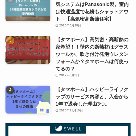
気システムはPanasonic製。室内
は快適温度で花粉もシャットアウ
ト。【高気密高断熱住宅】
2020年5月28日
【タマホーム】高気密・高断熱の
家希望！！壁内の断熱材はグラス
ウールか、吹き付け発泡ウレタン
フォームか？タマホームは何使っ
てるの？
2019年6月2日
【タマホーム】ハッピーライフク
ラブのサービス内容と、入会から
1年で退会した理由3つ。
2020年11月10日