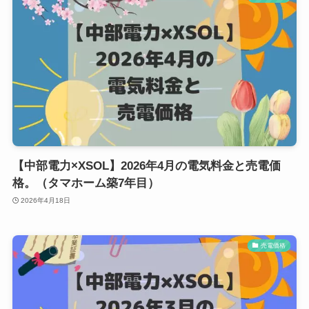
【中部電力×XSOL】2026年4月の電気料金と売電価
格。（タマホーム築7年目）
2026年4月18日
売電価格