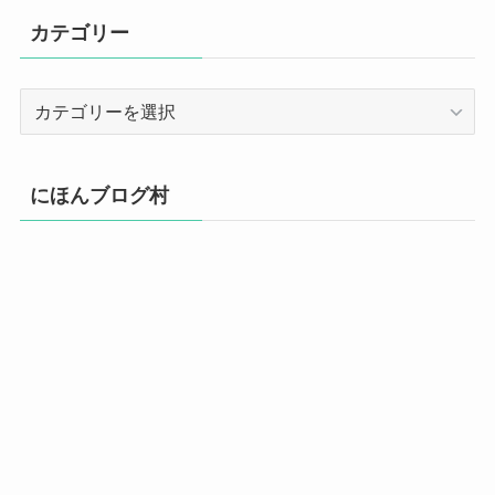
イ
カテゴリー
ブ
カ
テ
ゴ
リ
にほんブログ村
ー