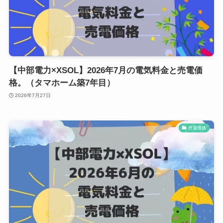
【中部電力×XSOL】2026年7月の電気料金と売電価
格。（タマホーム築7年目）
2026年7月27日
売電価格