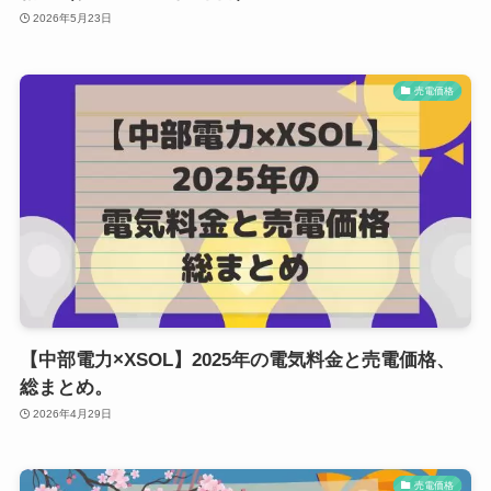
2026年5月23日
売電価格
【中部電力×XSOL】2025年の電気料金と売電価格、
総まとめ。
2026年4月29日
売電価格