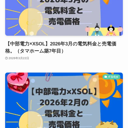
【中部電力×XSOL】2026年3月の電気料金と売電価
格。（タマホーム築7年目）
2026年3月22日
売電価格