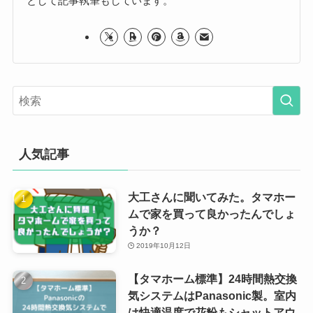
として記事執筆もしています。
人気記事
大工さんに聞いてみた。タマホー
ムで家を買って良かったんでしょ
うか？
2019年10月12日
【タマホーム標準】24時間熱交換
気システムはPanasonic製。室内
は快適温度で花粉もシャットアウ