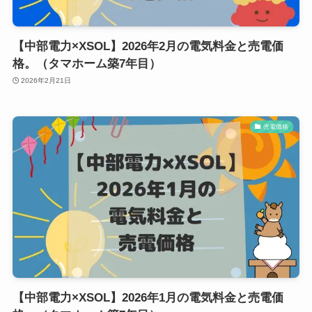
【中部電力×XSOL】2026年2月の電気料金と売電価
格。（タマホーム築7年目）
2026年2月21日
売電価格
【中部電力×XSOL】2026年1月の電気料金と売電価