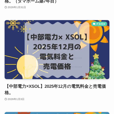
格。（タマホーム築7年目）
2026年1月31日
売電価格
【中部電力×XSOL】2025年12月の電気料金と売電価
格。
2026年1月3日