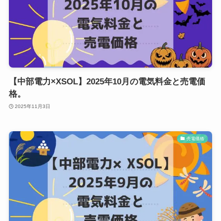
【中部電力×XSOL】2025年10月の電気料金と売電価
格。
2025年11月3日
売電価格