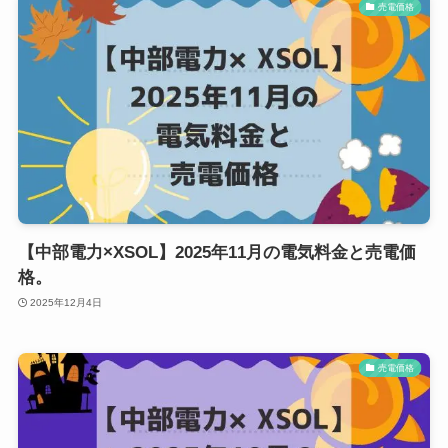
売電価格
【中部電力×XSOL】2025年11月の電気料金と売電価
格。
2025年12月4日
売電価格