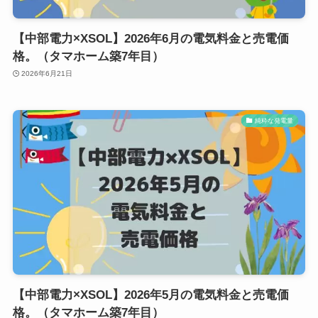
【中部電力×XSOL】2026年6月の電気料金と売電価
格。（タマホーム築7年目）
2026年6月21日
純粋な発電量
【中部電力×XSOL】2026年5月の電気料金と売電価
格。（タマホーム築7年目）