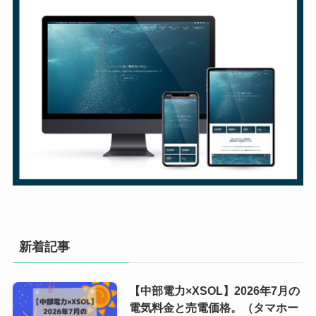
新着記事
【中部電力×XSOL】2026年7月の
電気料金と売電価格。（タマホー