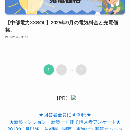
【中部電力×XSOL】2025年9月の電気料金と売電価
格。
2025年9月15日
1
2
...
7
【PR】
★回答者全員に5000円★
★新築マンション・新築一戸建て購入者アンケート★
2018年1月以降、首都圏・関西・東海にて新築マンショ