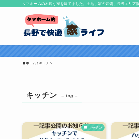
タマホームの木麗な家を建てました。土地、家の装備、長野エリア
ホーム
キッチン
キッチン
– tag –
キッチン