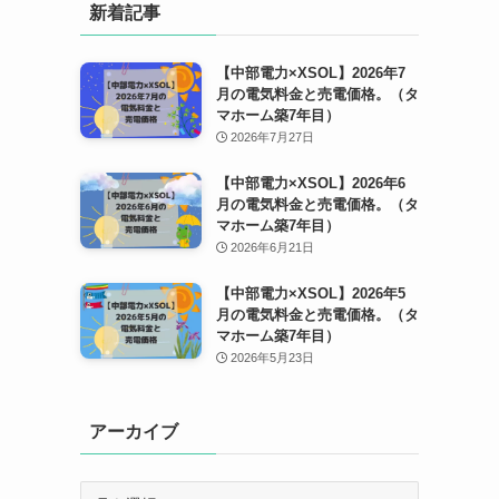
新着記事
【中部電力×XSOL】2026年7
月の電気料金と売電価格。（タ
マホーム築7年目）
2026年7月27日
【中部電力×XSOL】2026年6
月の電気料金と売電価格。（タ
マホーム築7年目）
2026年6月21日
【中部電力×XSOL】2026年5
月の電気料金と売電価格。（タ
マホーム築7年目）
2026年5月23日
アーカイブ
ア