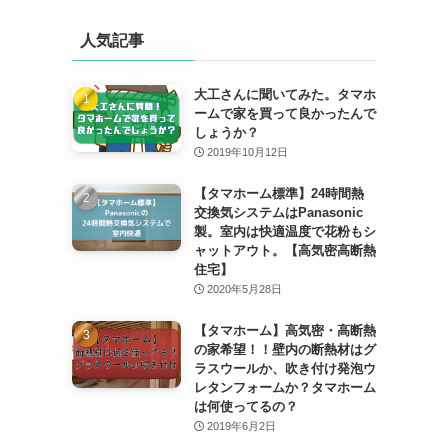
人気記事
大工さんに聞いてみた。タマホ
ームで家を買って良かったんで
しょうか？
2019年10月12日
【タマホーム標準】24時間熱
交換気システムはPanasonic
製。室内は快適温度で花粉もシ
ャットアウト。【高気密高断熱
住宅】
2020年5月28日
【タマホーム】高気密・高断熱
の家希望！！壁内の断熱材はグ
ラスウールか、吹き付け発泡ウ
レタンフォームか？タマホーム
は何使ってるの？
2019年6月2日