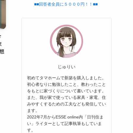
■■回答者全員に５０００円！！■■
ド
ボ
想
じゅりい
初めてタマホームで新築を購入しました。
初心者なりに勉強したこと、教わったこと
をもとに家づくりについて書いています。
また、我が家で使っている家具・家電、住
みやすくするための工夫なども発信してい
ます。
2022年7月からESSE online内「日刊住ま
い」ライターとして記事執筆もしていま
す。