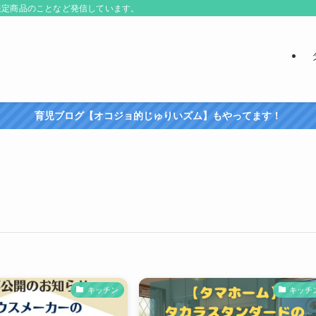
限定商品のことなど発信しています。
育児ブログ【オコジョ的じゅりいズム】もやってます！
キッチン
キッチ