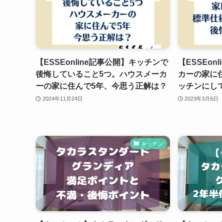
【ESSEonline記事公開】キッチンで
【ESSEon
後悔していること5つ。ハウスメーカ
カーの家に
ーの家に住んで5年、今思う正解は？
ッチンにし
2024年11月24日
2023年3月6日
キッチン