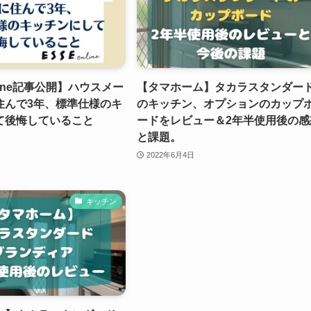
line記事公開】ハウスメー
【タマホーム】タカラスタンダー
住んで3年、標準仕様のキ
のキッチン、オプションのカップ
て後悔していること
ードをレビュー＆2年半使用後の感
と課題。
2022年6月4日
キッチン