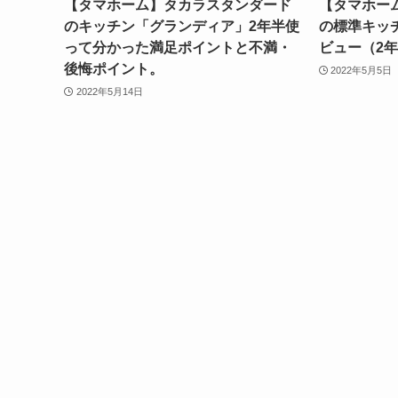
【タマホーム】タカラスタンダード
【タマホー
のキッチン「グランディア」2年半使
の標準キッ
って分かった満足ポイントと不満・
ビュー（2
後悔ポイント。
2022年5月5日
2022年5月14日