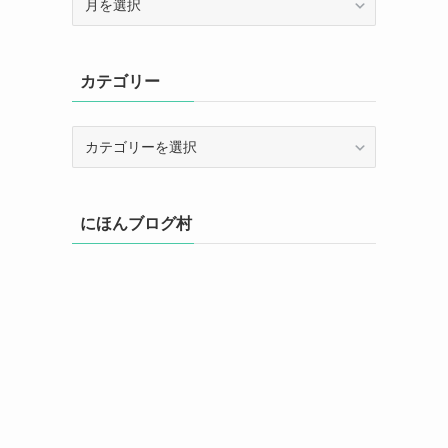
ー
カ
イ
カテゴリー
ブ
カ
テ
ゴ
リ
にほんブログ村
ー