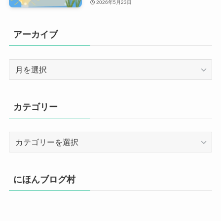
2026年5月23日
アーカイブ
ア
ー
カ
イ
カテゴリー
ブ
カ
テ
ゴ
リ
にほんブログ村
ー