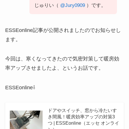
じゅりい（
@Jury0909
）です。
ESSEonline記事が公開されましたのでお知らせし
ます。
今回は、寒くなってきたので気密対策して暖房効
率アップさせましたよ、というお話です。
ESSEonline⇩
ドアやスイッチ、窓から冷たいす
き間風！暖房効率アップの対策3
つ | ESSEonline（エッセ オンライ