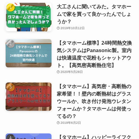
大工さんに聞いてみた。タマホー
ムで家を買って良かったんでしょ
うか？
2019年10月12日
【タマホーム標準】24時間熱交換
気システムはPanasonic製。室内
は快適温度で花粉もシャットアウ
ト。【高気密高断熱住宅】
2020年5月28日
【タマホーム】高気密・高断熱の
家希望！！壁内の断熱材はグラス
ウールか、吹き付け発泡ウレタン
フォームか？タマホームは何使っ
てるの？
2019年6月2日
【タマホーム】ハッピーライフク