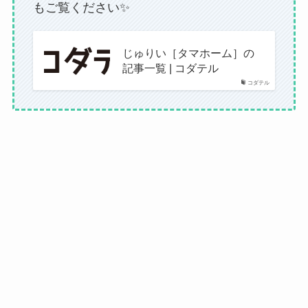
もご覧ください✨
じゅりい［タマホーム］の
記事一覧 | コダテル
コダテル