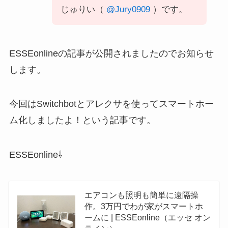
じゅりい（
@Jury0909
）です。
ESSEonlineの記事が公開されましたのでお知らせ
します。
今回はSwitchbotとアレクサを使ってスマートホー
ム化しましたよ！という記事です。
ESSEonline⇩
エアコンも照明も簡単に遠隔操
作。3万円でわが家がスマートホ
ームに | ESSEonline（エッセ オン