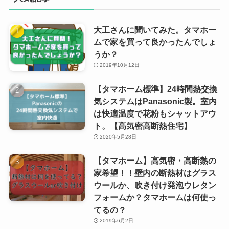
大工さんに聞いてみた。タマホー
ムで家を買って良かったんでしょ
うか？
2019年10月12日
【タマホーム標準】24時間熱交換
気システムはPanasonic製。室内
は快適温度で花粉もシャットアウ
ト。【高気密高断熱住宅】
2020年5月28日
【タマホーム】高気密・高断熱の
家希望！！壁内の断熱材はグラス
ウールか、吹き付け発泡ウレタン
フォームか？タマホームは何使っ
てるの？
2019年6月2日