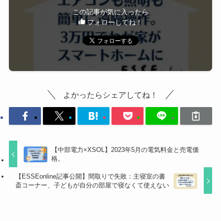
この記事が気に入ったら
フォローしてね！
よかったらシェアしてね！
【中部電力×XSOL】2023年5月の電気料金と売電価
格。
【ESSEonline記事公開】間取りで失敗：主寝室の書
斎コーナー、子どもが自分の部屋で寝なくて使えない