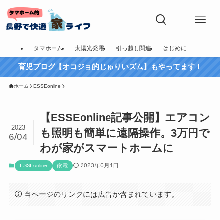
タマホーム
太陽光発電
引っ越し関連
はじめに
育児ブログ【オコジョ的じゅりいズム】もやってます！
ホーム
ESSEonline
【ESSEonline記事公開】エアコン
2023
も照明も簡単に遠隔操作。3万円で
6/04
わが家がスマートホームに
2023年6月4日
ESSEonline
家電
当ページのリンクには広告が含まれています。