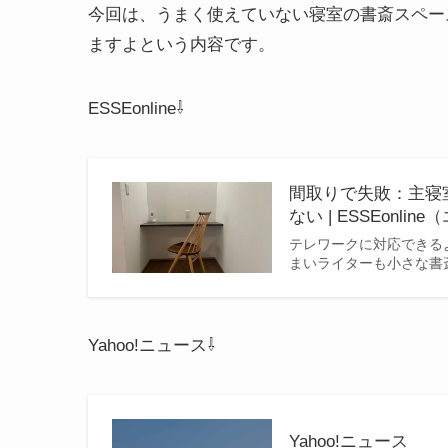
今回は、うまく使えていない寝室の書斎スペー
ますよという内容です。
ESSEonline⇩
間取りで失敗：主寝
ない | ESSEonli
テレワークに対応できる
まいライターも小さな書
Yahoo!ニュース⇩
Yahoo!ニュース