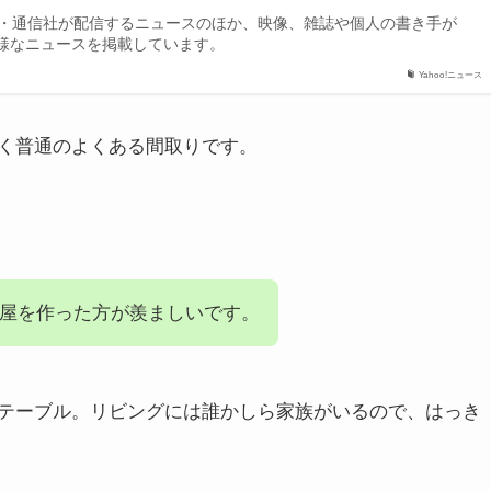
新聞・通信社が配信するニュースのほか、映像、雑誌や個人の書き手が
様なニュースを掲載しています。
Yahoo!ニュース
く普通のよくある間取りです。
屋を作った方が羨ましいです。
テーブル。リビングには誰かしら家族がいるので、はっき