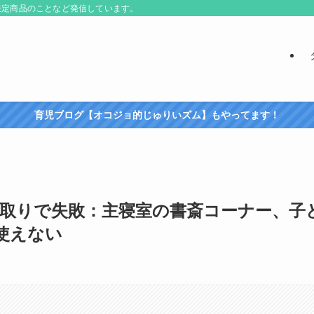
限定商品のことなど発信しています。
育児ブログ【オコジョ的じゅりいズム】もやってます！
開】間取りで失敗：主寝室の書斎コーナー、子
使えない