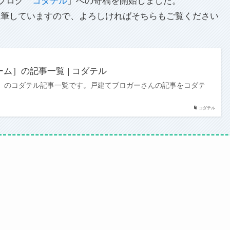
てブログ「
コダテル
」への寄稿を開始しました。
執筆していますので、よろしければそちらもご覧ください
ム］の記事一覧 | コダテル
］のコダテル記事一覧です。戸建てブロガーさんの記事をコダテ
コダテル