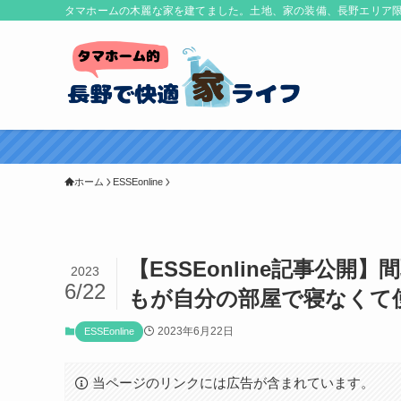
タマホームの木麗な家を建てました。土地、家の装備、長野エリア
ホーム
ESSEonline
【ESSEonline記事公
2023
6/22
もが自分の部屋で寝なくて
2023年6月22日
ESSEonline
当ページのリンクには広告が含まれています。