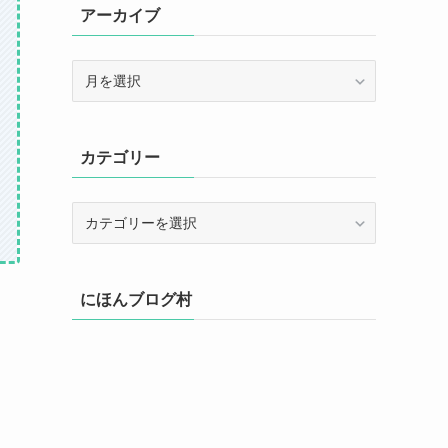
アーカイブ
ア
ー
カ
イ
カテゴリー
ブ
カ
テ
ゴ
リ
にほんブログ村
ー