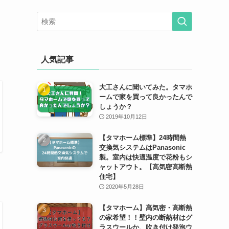
人気記事
大工さんに聞いてみた。タマホ
ームで家を買って良かったんで
しょうか？
2019年10月12日
【タマホーム標準】24時間熱
交換気システムはPanasonic
製。室内は快適温度で花粉もシ
ャットアウト。【高気密高断熱
住宅】
2020年5月28日
【タマホーム】高気密・高断熱
の家希望！！壁内の断熱材はグ
ラスウールか、吹き付け発泡ウ