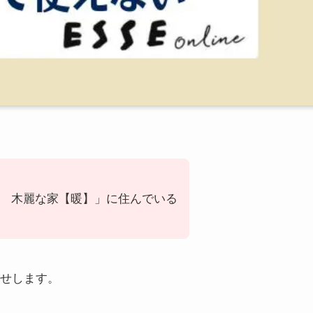
 木麗な家【暖】」に住んでいる
。
らせします。