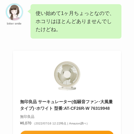
使い始めて1ヶ月ちょっとなので、
ホコリはほとんどありませんでし
bitter smile
たけどね。
無印良品 サーキュレーター(低騒音ファン･大風量
タイプ)･ホワイト 型番:AT-CF26R-W 76319948
無印良品
¥6,070
（2022/07/16 12:22時点 | Amazon調べ）