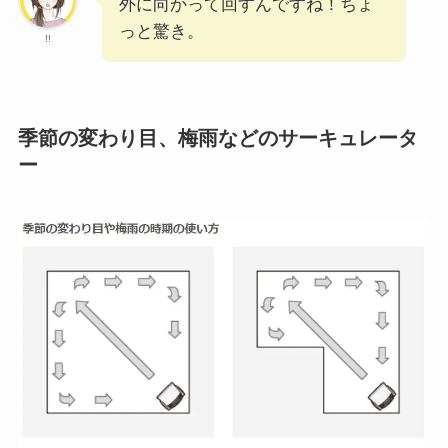
外に向かって回すんですね！ちょ
っと驚き。
!!
季節の変わり目、梅雨などのサーキュレータ
ー