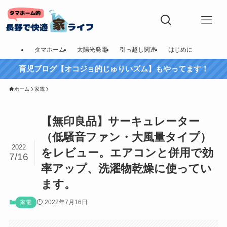
タマホーム
太陽光発電
引っ越し関連
はじめに
育児ブログ【オコジョ的じゅりいズム】もやってます！
ホーム
家電
【無印良品】サーキュレーター
（低騒音ファン・大風量タイプ）
2022
をレビュー。エアコンと併用で効
7/16
率アップ、洗濯物乾燥に使ってい
ます。
2022年7月16日
家電