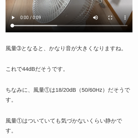
風量➂となると、かなり音が大きくなりますね。
これで44dBだそうです。
ちなみに、風量①は18/20dB（50/60Hz）だそうで
す。
風量①はついていても気づかないくらい静かで
す。