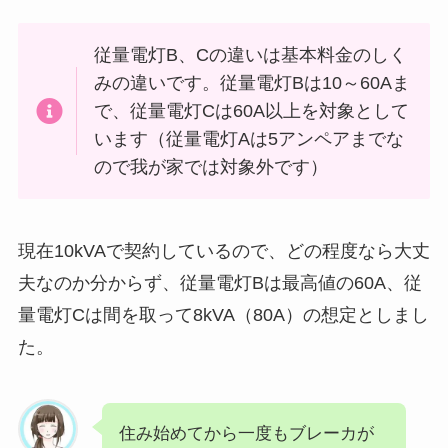
従量電灯B、Cの違いは基本料金のしく
みの違いです。従量電灯Bは10～60Aま
で、従量電灯Cは60A以上を対象として
います（従量電灯Aは5アンペアまでな
ので我が家では対象外です）
現在10kVAで契約しているので、どの程度なら大丈
夫なのか分からず、従量電灯Bは最高値の60A、従
量電灯Cは間を取って8kVA（80A）の想定としまし
た。
住み始めてから一度もブレーカが