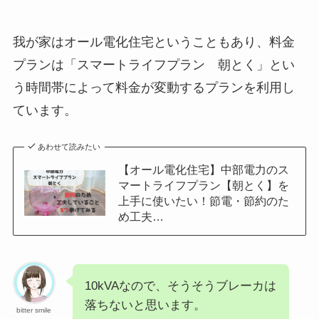
我が家はオール電化住宅ということもあり、料金
プランは「スマートライフプラン 朝とく」とい
う時間帯によって料金が変動するプランを利用し
ています。
あわせて読みたい
【オール電化住宅】中部電力のス
マートライフプラン【朝とく】を
上手に使いたい！節電・節約のた
め工夫…
10kVAなので、そうそうブレーカは
落ちないと思います。
bitter smile