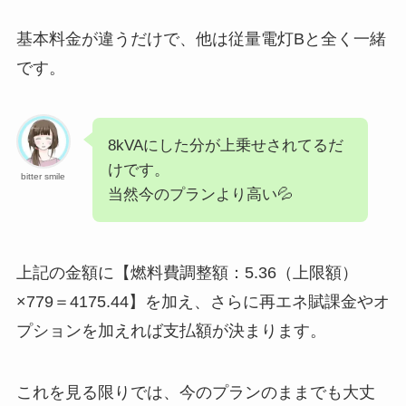
基本料金が違うだけで、他は従量電灯Bと全く一緒
です。
8kVAにした分が上乗せされてるだ
けです。
bitter smile
当然今のプランより高い💦
上記の金額に【燃料費調整額：5.36（上限額）
×779＝4175.44】を加え、さらに再エネ賦課金やオ
プションを加えれば支払額が決まります。
これを見る限りでは、今のプランのままでも大丈