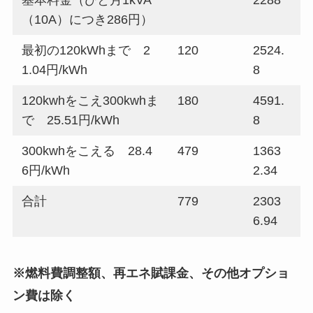
（10A）につき286円）
最初の120kWhまで 2
120
2524.
1.04円/kWh
8
120kwhをこえ300kwhま
180
4591.
で 25.51円/kWh
8
300kwhをこえる 28.4
479
1363
6円/kWh
2.34
合計
779
2303
6.94
※燃料費調整額、再エネ賦課金、その他オプショ
ン費は除く