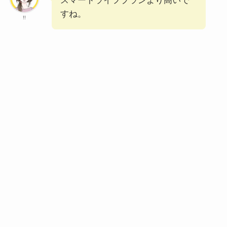
スマートライフプランより高いで
すね。
!!