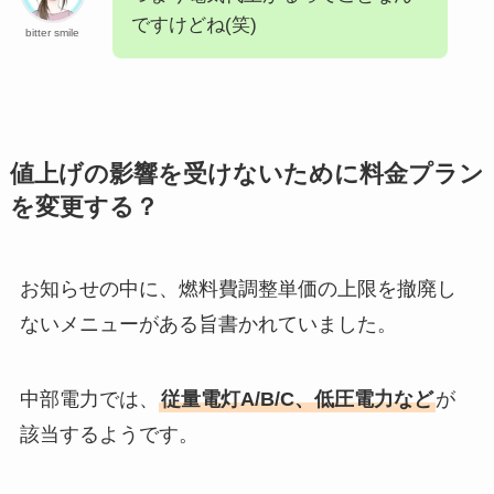
ですけどね(笑)
bitter smile
値上げの影響を受けないために料金プラン
を変更する？
お知らせの中に、燃料費調整単価の上限を撤廃し
ないメニューがある旨書かれていました。
中部電力では、
従量電灯A/B/C、低圧電力など
が
該当するようです。