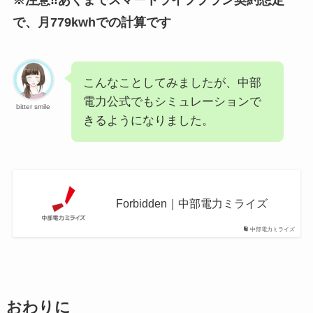
※注意‼あくまでスマートライフプラン契約想定
で、月779kwhでの計算です
こんなことしてみましたが、中部
電力公式でもシミュレーションで
bitter smile
きるようになりました。
Forbidden｜中部電力ミライズ
中部電力ミライズ
おわりに