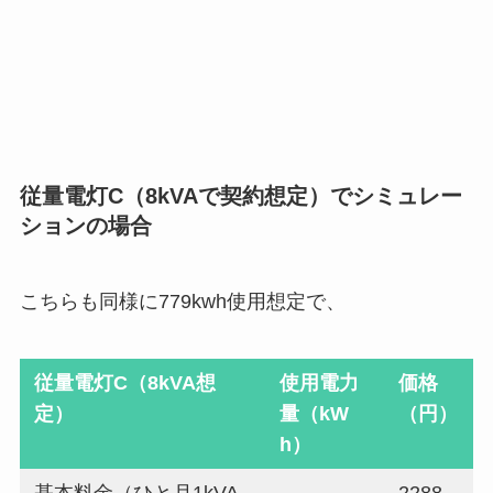
従量電灯C（8kVAで契約想定）でシミュレー
ションの場合
こちらも同様に779kwh使用想定で、
従量電灯C（8kVA想
使用電力
価格
定）
量（kW
（円）
h）
基本料金（ひと月1kVA
2288