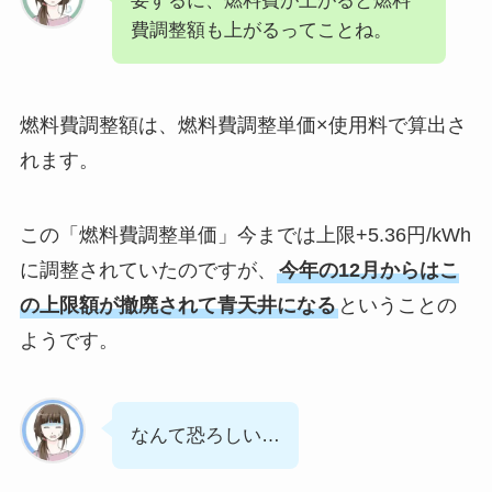
要するに、燃料費が上がると燃料
費調整額も上がるってことね。
燃料費調整額は、燃料費調整単価×使用料で算出さ
れます。
この「燃料費調整単価」今までは上限+5.36円/kWh
に調整されていたのですが、
今年の12月からはこ
の上限額が撤廃されて青天井になる
ということの
ようです。
なんて恐ろしい…