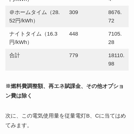
＠ホームタイム（28.
309
8676.
52円/kWh）
72
ナイトタイム（16.3
448
7105.
円/kWh）
28
合計
779
18110.
98
※燃料費調整額、再エネ賦課金、その他オプショ
ン費は除く
次に、この電気使用量を従量電灯B、Cに当てはめ
てみます。