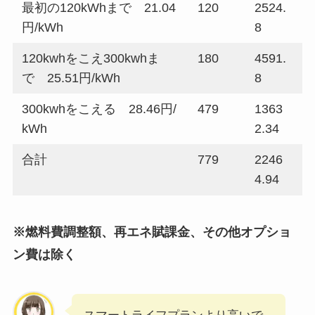
最初の120kWhまで 21.04
120
2524.
円/kWh
8
120kwhをこえ300kwhま
180
4591.
で 25.51円/kWh
8
300kwhをこえる 28.46円/
479
1363
kWh
2.34
合計
779
2246
4.94
※燃料費調整額、再エネ賦課金、その他オプショ
ン費は除く