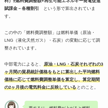
料）±燃料費調整額+再生可能エネルギー発電促進
賦課金－各種割引
という形で算出されていま
す。
この中の「燃料費調整額」は燃料単価（原油・
LNG（液化天然ガス）・石炭）の変動に応じて調
整されています。
中部電力によると、
原油・LNG・石炭それぞれの3
ヶ月間の貿易統計価格をもとに算出した平均燃料
価格に応じて燃料費調整単価を算定し、算定期間
の2ヶ月後の電気料金に反映している
とのこと。