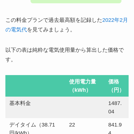
この料金プランで過去最高額を記録した
2022年2月
の電気代
を見てみましょう。
以下の表は純粋な電気使用量から算出した価格で
す。
使用電力量
価格
（kWh）
（円）
基本料金
1487.
04
デイタイム（38.71
22
841.9
円/kWh）
4