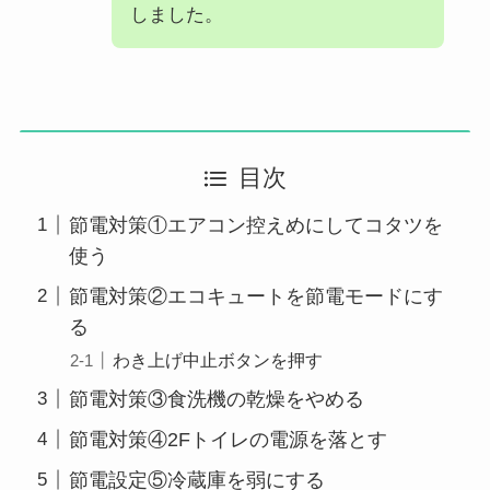
しました。
目次
節電対策①エアコン控えめにしてコタツを
使う
節電対策②エコキュートを節電モードにす
る
わき上げ中止ボタンを押す
節電対策③食洗機の乾燥をやめる
節電対策④2Fトイレの電源を落とす
節電設定⑤冷蔵庫を弱にする