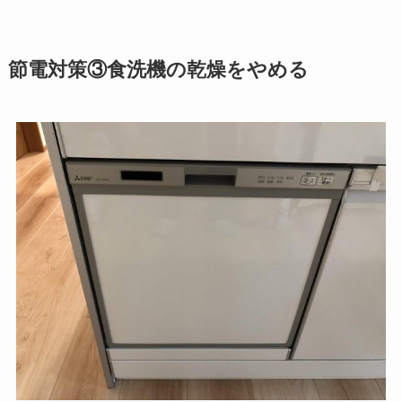
節電対策③食洗機の乾燥をやめる