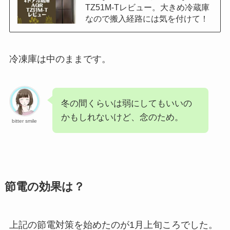
TZ51M-Tレビュー。大きめ冷蔵庫
なので搬入経路には気を付けて！
冷凍庫は中のままです。
冬の間くらいは弱にしてもいいの
かもしれないけど、念のため。
bitter smile
節電の効果は？
上記の節電対策を始めたのが1月上旬ころでした。