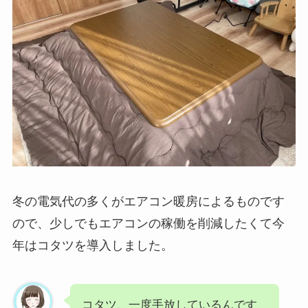
冬の電気代の多くがエアコン暖房によるものです
ので、少しでもエアコンの稼働を削減したくて今
年はコタツを導入しました。
コタツ、一度手放しているんです