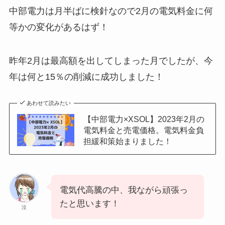
中部電力は月半ばに検針なので2月の電気料金に何
等かの変化があるはず！
昨年2月は最高額を出してしまった月でしたが、今
年は何と15％の削減に成功しました！
あわせて読みたい
【中部電力×XSOL】2023年2月の
電気料金と売電価格。電気料金負
担緩和策始まりました！
電気代高騰の中、我ながら頑張っ
たと思います！
泣