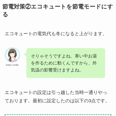
節電対策②エコキュートを節電モードにす
る
エコキュートの電気代も冬になると上がります。
そりゃそうですよね、寒い中お湯
を作るために動くんですから、外
bitter smile
気温の影響受けますよね。
エコキュートの設定は引っ越した当時一通りやっ
ております。最初に設定したのは以下の3点です。