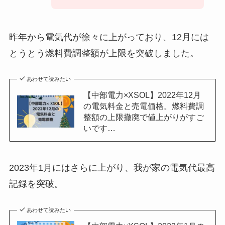
昨年から電気代が徐々に上がっており、12月には
とうとう燃料費調整額が上限を突破しました。
あわせて読みたい
【中部電力×XSOL】2022年12月
の電気料金と売電価格。燃料費調
整額の上限撤廃で値上がりがすご
いです…
2023年1月にはさらに上がり、我が家の電気代最高
記録を突破。
あわせて読みたい