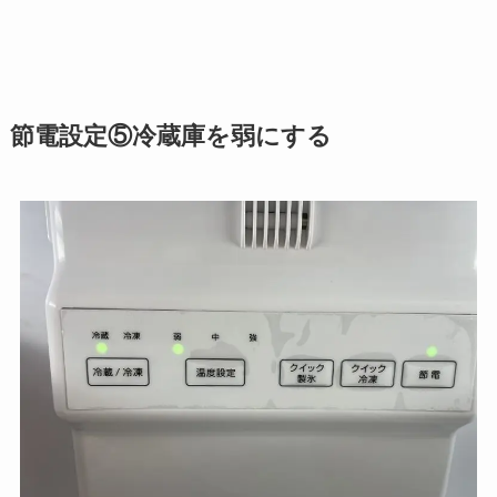
節電設定⑤冷蔵庫を弱にする