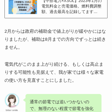
【中部電力×XSOL】2023年1月の
電気料金と売電価格。燃料費調整
額、過去最高を記録してます…
2月からは政府の補助金で値上がりが緩やかにはな
りましたが、補助は8月までの方向でずっとは続き
ません。
電気代がこのまま上がり続ける、もしくは高止ま
りする可能性も見据えて、我が家では様々な家電
の使い方を見直すことにしました。
通常の節電では追いつかないの
で、無理のない程度で節電を強化
bitter smile