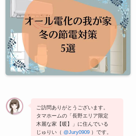
ご訪問ありがとうございます。
タマホームの「長野エリア限定
木麗な家【暖】」に住んでいる
じゅりい（
@Jury0909
）です。