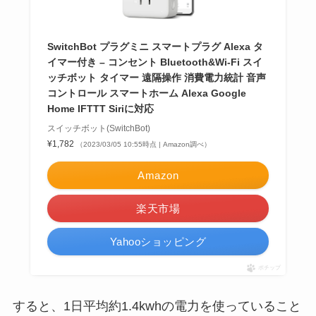
SwitchBot プラグミニ スマートプラグ Alexa タ
イマー付き – コンセント Bluetooth&Wi-Fi スイ
ッチボット タイマー 遠隔操作 消費電力統計 音声
コントロール スマートホーム Alexa Google
Home IFTTT Siriに対応
スイッチボット(SwitchBot)
¥1,782
（2023/03/05 10:55時点 | Amazon調べ）
Amazon
楽天市場
Yahooショッピング
ポチップ
すると、1日平均約1.4kwhの電力を使っていること