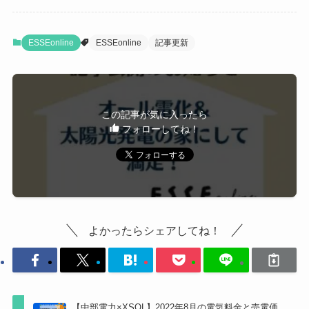
ESSEonline
ESSEonline
記事更新
この記事が気に入ったら
フォローしてね！
よかったらシェアしてね！
【中部電力×XSOL】2022年8月の電気料金と売電価