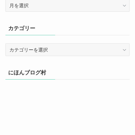
ア
ー
カ
イ
カテゴリー
ブ
カ
テ
ゴ
リ
にほんブログ村
ー