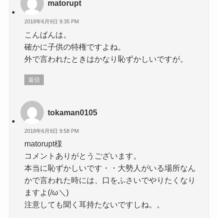
matorupt
2018年6月9日 9:35 PM
こんばんは。
確かに子供の特権ですよね。
外で言われたときはかなり恥ずかしいですが。
返信
tokaman0105
2018年6月9日 9:58 PM
matorupt様
コメントありがとうございます。
本当に恥ずかしいです・・大勢人がいる場所なん
かで言われた時には、口をふさいでやりたくなり
ますよ(/ω＼)
注意しても聞く耳持たないですしね。。