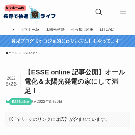
タマホーム
太陽光発電
引っ越し関連
はじめに
育児ブログ【オコジョ的じゅりいズム】もやってます！
ホーム
ESSEonline
【ESSE online 記事公開】オール
2022
電化＆太陽光発電の家にして満
8/26
足！
2022年8月26日
ESSEonline
当ページのリンクには広告が含まれています。