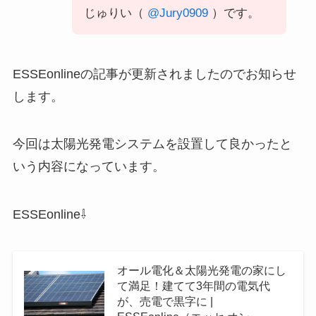
じゅりい（
@Jury0909
）です。
ESSEonlineの記事が更新されましたのでお知らせ
します。
今回は太陽光発電システムを設置して良かったと
いう内容になっています。
ESSEonline⇩
オール電化＆太陽光発電の家にし
て満足！建てて3年間の電気代
が、売電で黒字に |