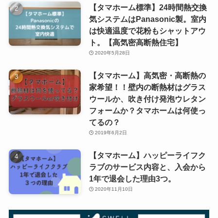
【タマホーム標準】24時間熱交換
気システムはPanasonic製。室内
は快適温度で花粉もシャットアウ
ト。【高気密高断熱住宅】
2020年5月28日
【タマホーム】高気密・高断熱の
家希望！！壁内の断熱材はグラス
ウールか、吹き付け発泡ウレタン
フォームか？タマホームは何使っ
てるの？
2019年6月2日
【タマホーム】ハッピーライフク
ラブのサービス内容と、入会から
1年で退会した理由3つ。
2020年11月10日