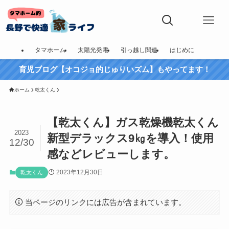
タマホーム
太陽光発電
引っ越し関連
はじめに
育児ブログ【オコジョ的じゅりいズム】もやってます！
ホーム
乾太くん
【乾太くん】ガス乾燥機乾太くん
2023
新型デラックス9㎏を導入！使用
12/30
感などレビューします。
2023年12月30日
乾太くん
当ページのリンクには広告が含まれています。