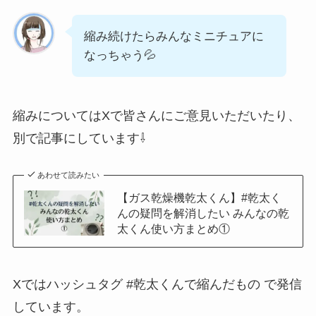
縮み続けたらみんなミニチュアに
なっちゃう💦
縮みについてはXで皆さんにご意見いただいたり、
別で記事にしています⇩
あわせて読みたい
【ガス乾燥機乾太くん】#乾太く
んの疑問を解消したい みんなの乾
太くん使い方まとめ①
Xではハッシュタグ #乾太くんで縮んだもの で発信
しています。