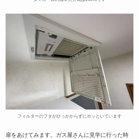
フィルターのフタがひっかからずにホッといています
扉をあけてみます。ガス屋さんに見学に行った時