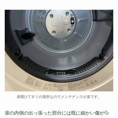
扉開けてすぐの場所なのでメンテナンスが楽です。
扉の内側の出っ張った部分には既に細かい傷が💦