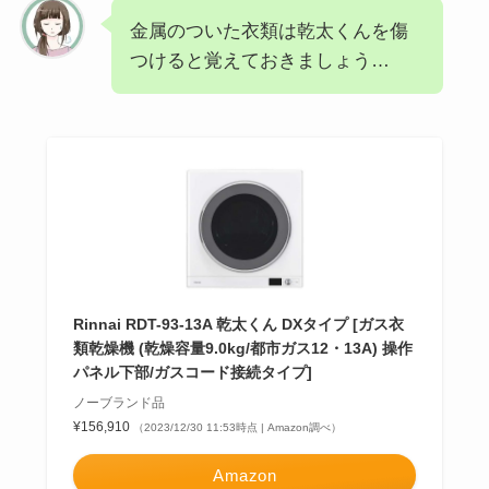
金属のついた衣類は乾太くんを傷
つけると覚えておきましょう…
Rinnai RDT-93-13A 乾太くん DXタイプ [ガス衣
類乾燥機 (乾燥容量9.0kg/都市ガス12・13A) 操作
パネル下部/ガスコード接続タイプ]
ノーブランド品
¥156,910
（2023/12/30 11:53時点 | Amazon調べ）
Amazon