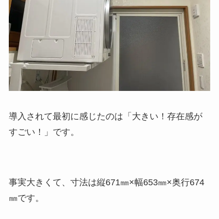
導入されて最初に感じたのは「大きい！存在感が
すごい！」です。
事実大きくて、寸法は縦671㎜×幅653㎜×奥行674
㎜です。