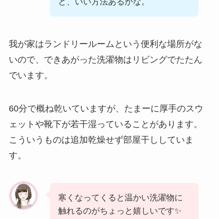
ど、いい方法あるかな。
我が家はランドリールームという便利な場所がな
いので、できあがった洗濯物はリビングでたたん
でいます。
60分で概ね乾いていますが、たまーに厚手のスウ
ェットや靴下が若干湿っていることがあります。
こういうものは追加乾燥せず部屋干ししていま
す。
寒くなってくると温かい洗濯物に
触れるのがちょっと嬉しいです✨