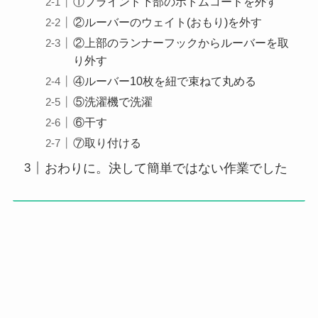
①ブラインド下部のボトムコードを外す
②ルーバーのウェイト(おもり)を外す
②上部のランナーフックからルーバーを取
り外す
④ルーバー10枚を紐で束ねて丸める
⑤洗濯機で洗濯
⑥干す
⑦取り付ける
おわりに。決して簡単ではない作業でした