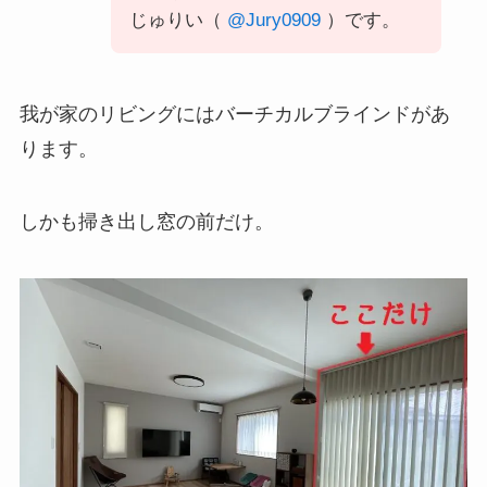
じゅりい（
@Jury0909
）です。
我が家のリビングにはバーチカルブラインドがあ
ります。
しかも掃き出し窓の前だけ。