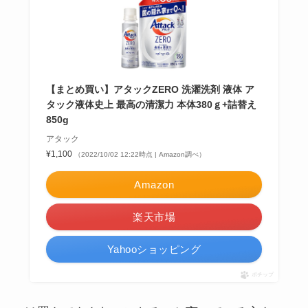
【まとめ買い】アタックZERO 洗濯洗剤 液体 ア
タック液体史上 最高の清潔力 本体380ｇ+詰替え
850g
アタック
¥1,100
（2022/10/02 12:22時点 | Amazon調べ）
Amazon
楽天市場
Yahooショッピング
ポチップ