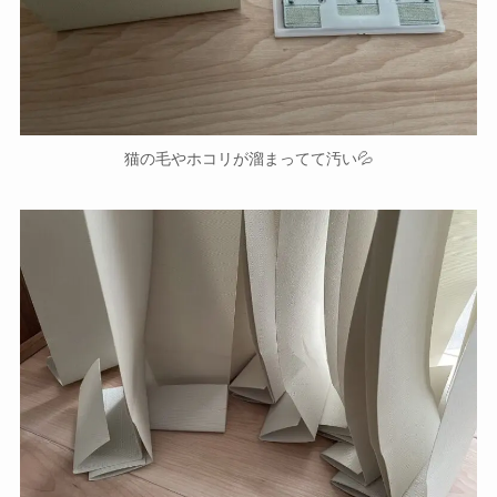
猫の毛やホコリが溜まってて汚い💦