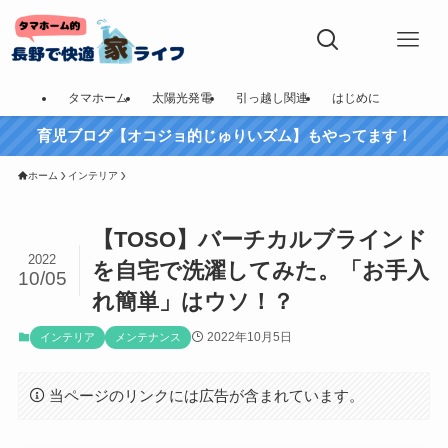
タマホーム
太陽光発電
引っ越し関連
はじめに
育児ブログ【オコジョ的じゅりいズム】もやってます！
ホーム
インテリア
【TOSO】バーチカルブラインド
2022
を自宅で洗濯してみた。「お手入
10/05
れ簡単」はウソ！？
2022年10月5日
インテリア
メンテナンス
当ページのリンクには広告が含まれています。