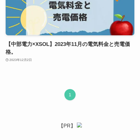
【中部電力×XSOL】2023年11月の電気料金と売電価
格。
2023年12月2日
1
【PR】