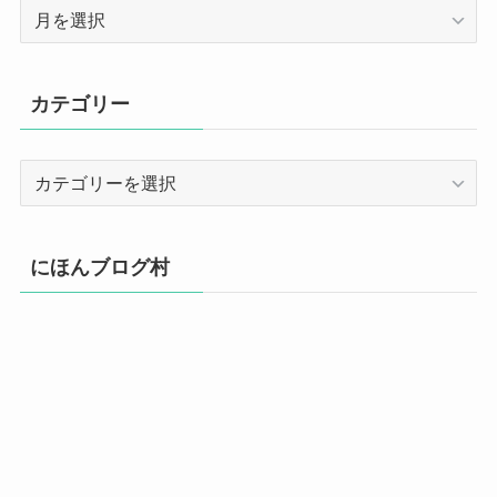
ア
ー
カ
イ
カテゴリー
ブ
カ
テ
ゴ
リ
にほんブログ村
ー