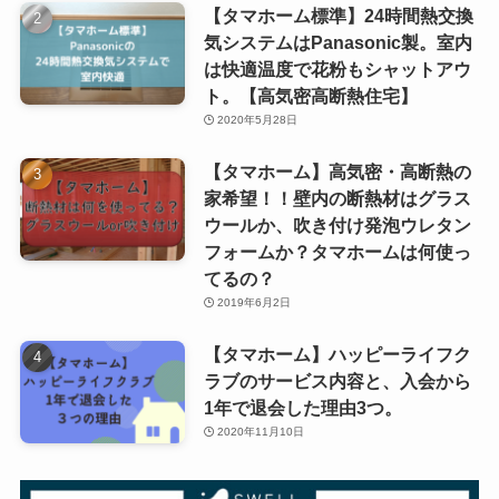
【タマホーム標準】24時間熱交換
気システムはPanasonic製。室内
は快適温度で花粉もシャットアウ
ト。【高気密高断熱住宅】
2020年5月28日
【タマホーム】高気密・高断熱の
家希望！！壁内の断熱材はグラス
ウールか、吹き付け発泡ウレタン
フォームか？タマホームは何使っ
てるの？
2019年6月2日
【タマホーム】ハッピーライフク
ラブのサービス内容と、入会から
1年で退会した理由3つ。
2020年11月10日