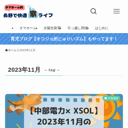
タマホーム
太陽光発電
引っ越し関連
はじめに
育児ブログ【オコジョ的じゅりいズム】もやってます！
ホーム
2023年11月
2023年11月
– tag –
売電価格