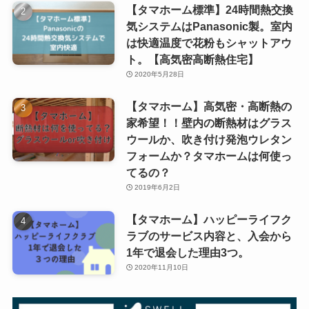
【タマホーム標準】24時間熱交換
気システムはPanasonic製。室内
は快適温度で花粉もシャットアウ
ト。【高気密高断熱住宅】
2020年5月28日
【タマホーム】高気密・高断熱の
家希望！！壁内の断熱材はグラス
ウールか、吹き付け発泡ウレタン
フォームか？タマホームは何使っ
てるの？
2019年6月2日
【タマホーム】ハッピーライフク
ラブのサービス内容と、入会から
1年で退会した理由3つ。
2020年11月10日