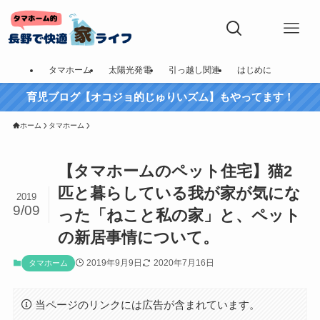
タマホーム
太陽光発電
引っ越し関連
はじめに
育児ブログ【オコジョ的じゅりいズム】もやってます！
ホーム
タマホーム
【タマホームのペット住宅】猫2
匹と暮らしている我が家が気にな
2019
9/09
った「ねこと私の家」と、ペット
の新居事情について。
2019年9月9日
2020年7月16日
タマホーム
当ページのリンクには広告が含まれています。