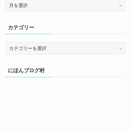
ア
ー
カ
イ
カテゴリー
ブ
カ
テ
ゴ
リ
にほんブログ村
ー