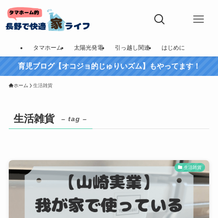
タマホーム
太陽光発電
引っ越し関連
はじめに
育児ブログ【オコジョ的じゅりいズム】もやってます！
ホーム
生活雑貨
生活雑貨
– tag –
生活雑貨