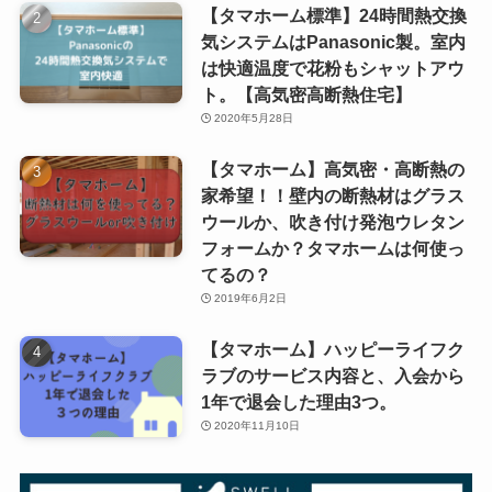
【タマホーム標準】24時間熱交換
気システムはPanasonic製。室内
は快適温度で花粉もシャットアウ
ト。【高気密高断熱住宅】
2020年5月28日
【タマホーム】高気密・高断熱の
家希望！！壁内の断熱材はグラス
ウールか、吹き付け発泡ウレタン
フォームか？タマホームは何使っ
てるの？
2019年6月2日
【タマホーム】ハッピーライフク
ラブのサービス内容と、入会から
1年で退会した理由3つ。
2020年11月10日