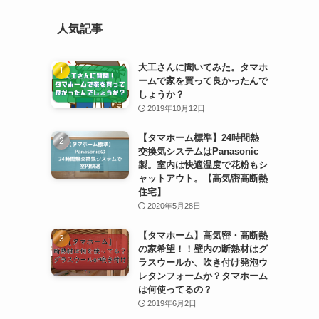
人気記事
大工さんに聞いてみた。タマホ
ームで家を買って良かったんで
しょうか？
2019年10月12日
【タマホーム標準】24時間熱
交換気システムはPanasonic
製。室内は快適温度で花粉もシ
ャットアウト。【高気密高断熱
住宅】
2020年5月28日
【タマホーム】高気密・高断熱
の家希望！！壁内の断熱材はグ
ラスウールか、吹き付け発泡ウ
レタンフォームか？タマホーム
は何使ってるの？
2019年6月2日