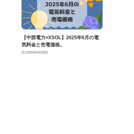
【中部電力×XSOL】2025年6月の電
気料金と売電価格。
2025年6月28日