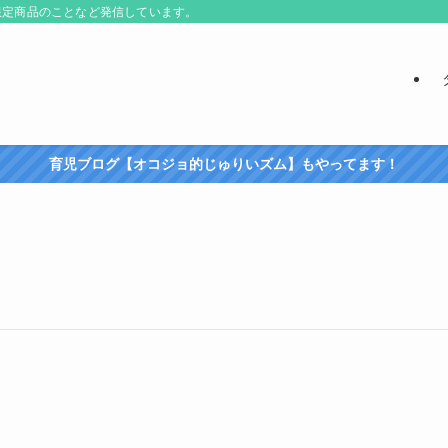
限定商品のことなど発信しています。
育児ブログ【オコジョ的じゅりいズム】もやってます！