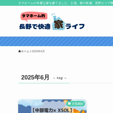
タマホームの木麗な家を建てました。土地、家の装備、長野エリア
ホーム
2025年6月
2025年6月
– tag –
売電価格