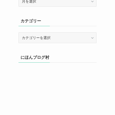
ー
カ
イ
カテゴリー
ブ
カ
テ
ゴ
リ
にほんブログ村
ー