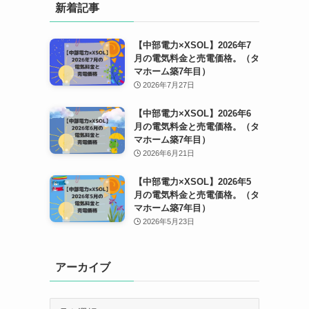
新着記事
【中部電力×XSOL】2026年7
月の電気料金と売電価格。（タ
マホーム築7年目）
2026年7月27日
【中部電力×XSOL】2026年6
月の電気料金と売電価格。（タ
マホーム築7年目）
2026年6月21日
【中部電力×XSOL】2026年5
月の電気料金と売電価格。（タ
マホーム築7年目）
2026年5月23日
アーカイブ
ア