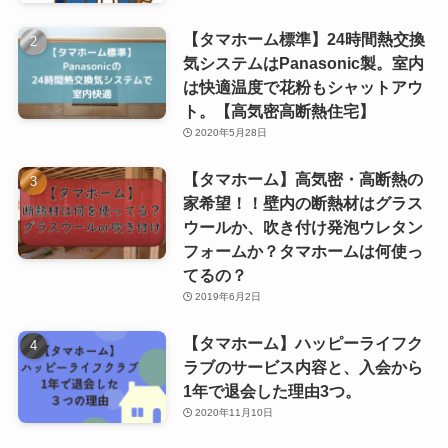
【タマホーム標準】24時間熱交換
気システムはPanasonic製。室内
は快適温度で花粉もシャットアウ
ト。【高気密高断熱住宅】
2020年5月28日
【タマホーム】高気密・高断熱の
家希望！！壁内の断熱材はグラス
ウールか、吹き付け発泡ウレタン
フォームか？タマホームは何使っ
てるの？
2019年6月2日
【タマホーム】ハッピーライフク
ラブのサービス内容と、入会から
1年で退会した理由3つ。
2020年11月10日