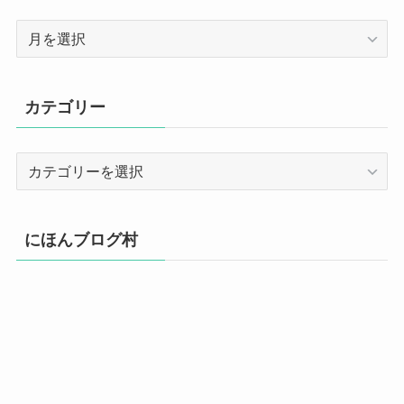
ア
ー
カ
イ
カテゴリー
ブ
カ
テ
ゴ
リ
にほんブログ村
ー