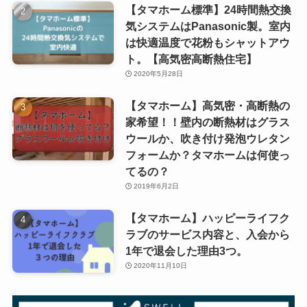
【タマホーム標準】24時間熱交換
気システムはPanasonic製。室内
は快適温度で花粉もシャットアウ
ト。【高気密高断熱住宅】
2020年5月28日
【タマホーム】高気密・高断熱の
家希望！！壁内の断熱材はグラス
ウールか、吹き付け発泡ウレタン
フォームか？タマホームは何使っ
てるの？
2019年6月2日
【タマホーム】ハッピーライフク
ラブのサービス内容と、入会から
1年で退会した理由3つ。
2020年11月10日