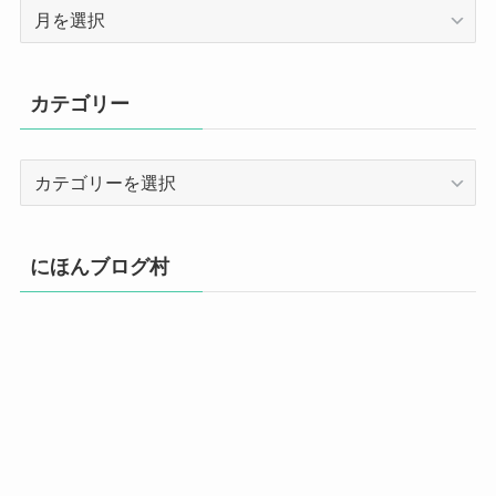
ア
ー
カ
イ
カテゴリー
ブ
カ
テ
ゴ
リ
にほんブログ村
ー