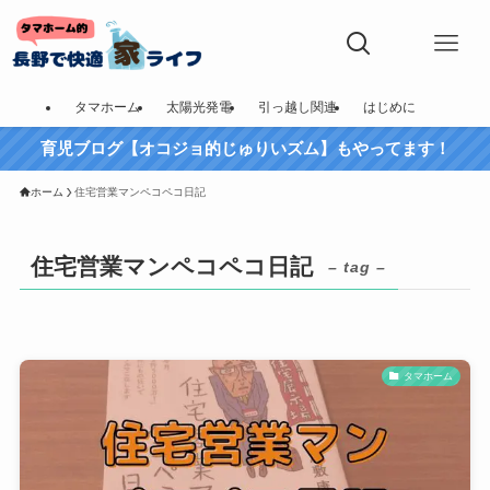
タマホーム
太陽光発電
引っ越し関連
はじめに
育児ブログ【オコジョ的じゅりいズム】もやってます！
ホーム
住宅営業マンペコペコ日記
住宅営業マンペコペコ日記
– tag –
タマホーム