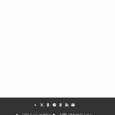
プライバシーポリシー
お問い合わせフォーム