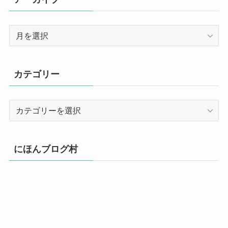
ア
ー
カ
イ
カテゴリー
ブ
カ
テ
ゴ
リ
にほんブログ村
ー