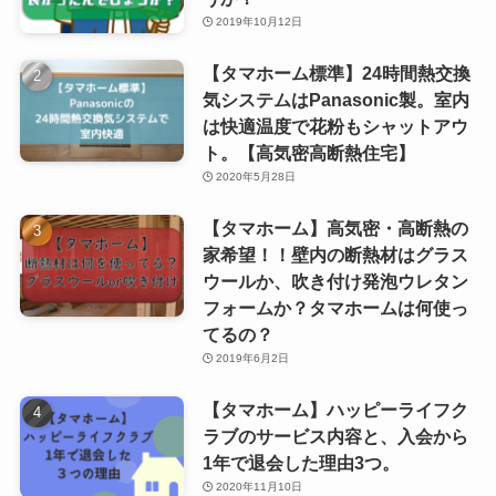
2019年10月12日
【タマホーム標準】24時間熱交換
気システムはPanasonic製。室内
は快適温度で花粉もシャットアウ
ト。【高気密高断熱住宅】
2020年5月28日
【タマホーム】高気密・高断熱の
家希望！！壁内の断熱材はグラス
ウールか、吹き付け発泡ウレタン
フォームか？タマホームは何使っ
てるの？
2019年6月2日
【タマホーム】ハッピーライフク
ラブのサービス内容と、入会から
1年で退会した理由3つ。
2020年11月10日