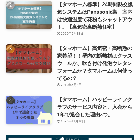
【タマホーム標準】24時間熱交換
気システムはPanasonic製。室内
は快適温度で花粉もシャットアウ
ト。【高気密高断熱住宅】
2020年5月28日
【タマホーム】高気密・高断熱の
家希望！！壁内の断熱材はグラス
ウールか、吹き付け発泡ウレタン
フォームか？タマホームは何使っ
てるの？
2019年6月2日
【タマホーム】ハッピーライフク
ラブのサービス内容と、入会から
1年で退会した理由3つ。
2020年11月10日