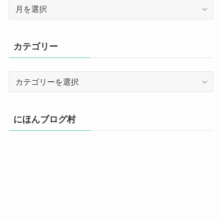
ア
ー
カ
イ
カテゴリー
ブ
カ
テ
ゴ
リ
にほんブログ村
ー